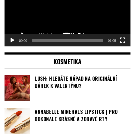
přehrávač
00:00
01:05
KOSMETIKA
LUSH: HLEDÁTE NÁPAD NA ORIGINÁLNÍ
DÁREK K VALENTÝNU?
ANNABELLE MINERALS LIPSTICK | PRO