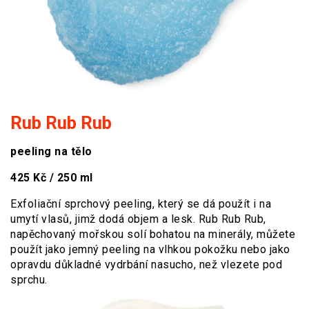
Rub Rub Rub
peeling na tělo
425 Kč / 250 ml
Exfoliační sprchový peeling, který se dá použít i na
umytí vlasů, jimž dodá objem a lesk. Rub Rub Rub,
napěchovaný mořskou solí bohatou na minerály, můžete
použít jako jemný peeling na vlhkou pokožku nebo jako
opravdu důkladné vydrbání nasucho, než vlezete pod
sprchu.