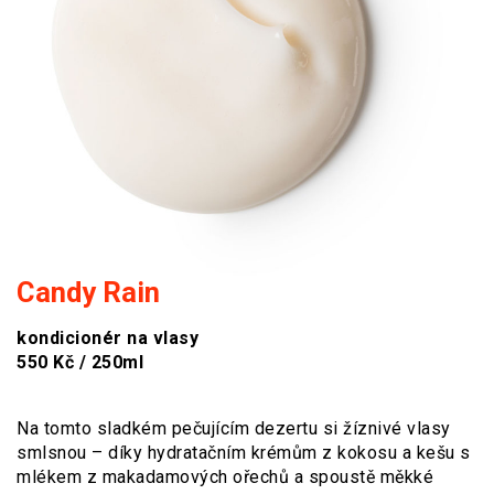
Candy Rain
kondicionér na vlasy
550 Kč / 250ml
Na tomto sladkém pečujícím dezertu si žíznivé vlasy
smlsnou – díky hydratačním krémům z kokosu a kešu s
mlékem z makadamových ořechů a spoustě měkké