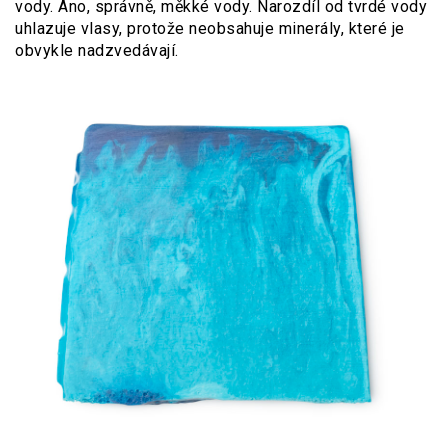
vody. Ano, správně, měkké vody. Narozdíl od tvrdé vody
uhlazuje vlasy, protože neobsahuje minerály, které je
obvykle nadzvedávají.