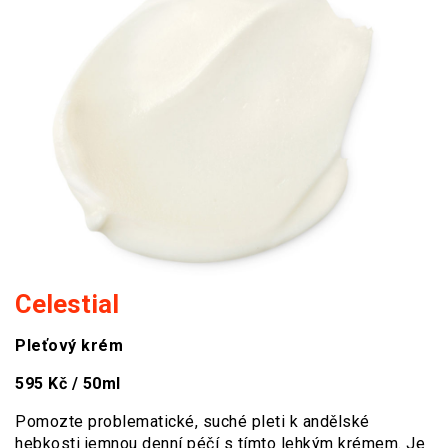
Celestial
Pleťový krém
595 Kč / 50ml
Pomozte problematické, suché pleti k andělské
hebkosti jemnou denní péčí s tímto lehkým krémem. Je