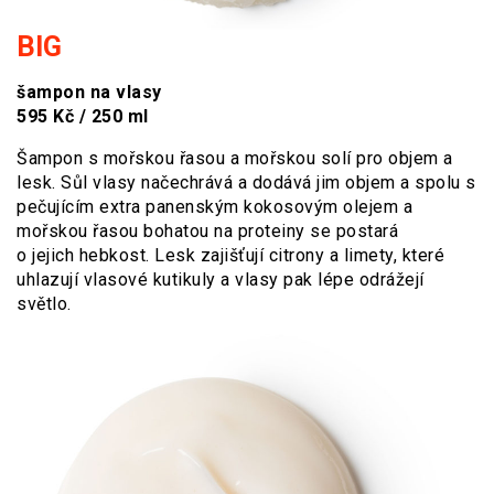
BIG
šampon na vlasy
595 Kč / 250 ml
Šampon s mořskou řasou a mořskou solí pro objem a
lesk. Sůl vlasy načechrává a dodává jim objem a spolu s
pečujícím extra panenským kokosovým olejem a
mořskou řasou bohatou na proteiny se postará
o jejich hebkost. Lesk zajišťují citrony a limety, které
uhlazují vlasové kutikuly a vlasy pak lépe odrážejí
světlo.