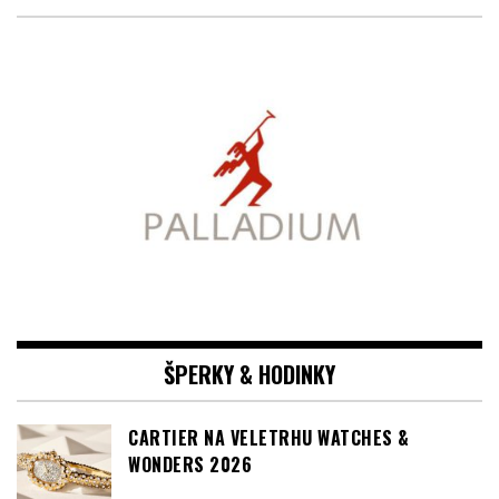
PARTNER RUBRIKY :
ŠPERKY & HODINKY