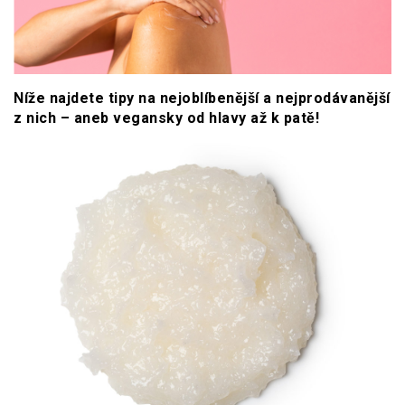
Níže najdete tipy na nejoblíbenější a nejprodávanější
z nich – aneb vegansky od hlavy až k patě!