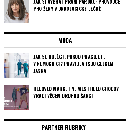
JAK SI VYBRAT PRVNÍ PARUKU: PRŮVODCE
PRO ŽENY V ONKOLOGICKÉ LÉČBĚ
MÓDA
JAK SE OBLÉCT, POKUD PRACUJETE
V NEMOCNICI? PRAVIDLA JSOU CELKEM
JASNÁ
RELOVED MARKET VE WESTFIELD CHODOV
VRACÍ VĚCEM DRUHOU ŠANCI