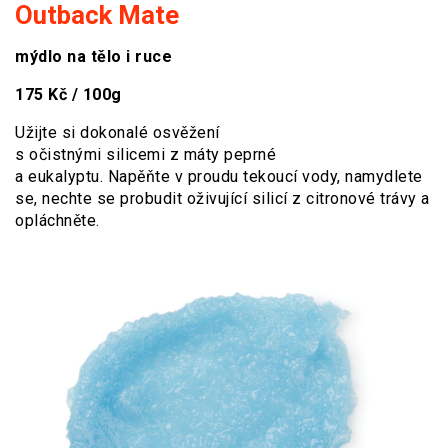
Outback Mate
mýdlo na tělo i ruce
175 Kč / 100g
Užijte si dokonalé osvěžení
s očistnými silicemi z máty peprné
a eukalyptu. Napěňte v proudu tekoucí vody, namydlete
se, nechte se probudit oživující silicí z citronové trávy a
opláchněte.