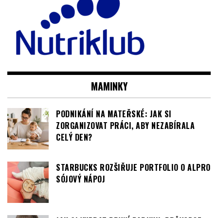
PARTNER RUBRIKY :
MAMINKY
PODNIKÁNÍ NA MATEŘSKÉ: JAK SI
ZORGANIZOVAT PRÁCI, ABY NEZABÍRALA
CELÝ DEN?
STARBUCKS ROZŠIŘUJE PORTFOLIO O ALPRO
SÓJOVÝ NÁPOJ