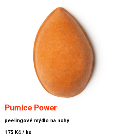
Pumice Power
peelingové mýdlo na nohy
175 Kč / ks