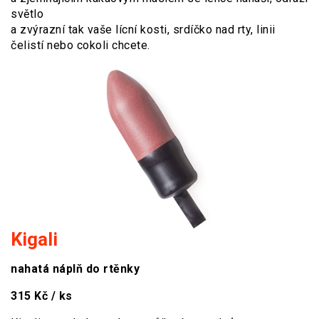
světlo
a zvýrazní tak vaše lícní kosti, srdíčko nad rty, linii
čelistí nebo cokoli chcete.
Kigali
nahatá náplň do rtěnky
315 Kč / ks