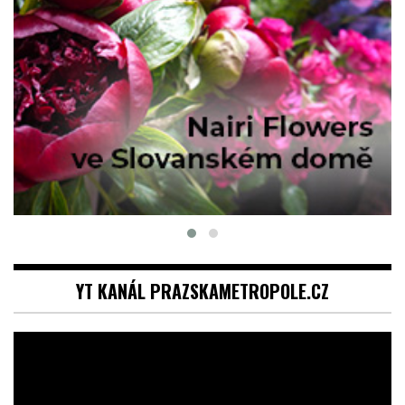
YT KANÁL PRAZSKAMETROPOLE.CZ
Video