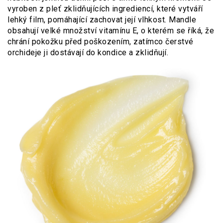
vyroben z pleť zklidňujících ingrediencí, které vytváří
lehký film, pomáhající zachovat její vlhkost. Mandle
obsahují velké množství vitamínu E, o kterém se říká, že
chrání pokožku před poškozením, zatímco čerstvé
orchideje ji dostávají do kondice a zklidňují.