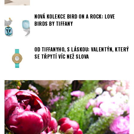
CARTIER NA VELETRHU WATCHES &
WONDERS 2026
NOVÁ KOLEKCE BIRD ON A ROCK: LOVE
BIRDS BY TIFFANY
OD TIFFANYHO, S LÁSKOU: VALENTÝN, KTERÝ
SE TŘPYTÍ VÍC NEŽ SLOVA