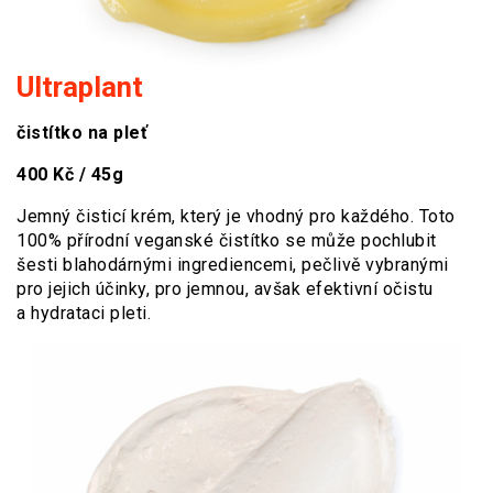
Ultraplant
čistítko na pleť
400 Kč / 45g
Jemný čisticí krém, který je vhodný pro každého. Toto
100% přírodní veganské čistítko se může pochlubit
šesti blahodárnými ingrediencemi, pečlivě vybranými
pro jejich účinky, pro jemnou, avšak efektivní očistu
a hydrataci pleti.