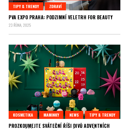
TIPY & TRENDY
ZDRAVÍ
PVA EXPO PRAHA: PODZIMNÍ VELETRH FOR BEAUTY
23 ŘÍJNA, 2025
KOSMETIKA
MAMINKY
NEWS
TIPY & TRENDY
PROZKOUMEJTE SVÁTEČNÍ ŘÍŠI DIVŮ ADVENTNÍCH