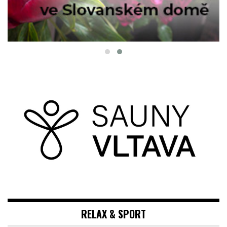
RELAX & SPORT
SAUNA VLTAVA PRAHA: SAUNOVÝ RITUÁL NA
BŘEHU ŘEKY