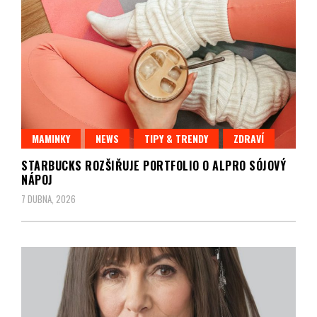
MAMINKY
NEWS
TIPY & TRENDY
ZDRAVÍ
STARBUCKS ROZŠIŘUJE PORTFOLIO O ALPRO SÓJOVÝ
NÁPOJ
7 DUBNA, 2026