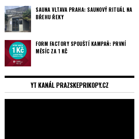
FORM FACTORY SPOUŠTÍ KAMPAŇ: PRVNÍ
MĚSÍC ZA 1 KČ
YT KANÁL PRAZSKEPRIKOPY.CZ
Video
přehrávač