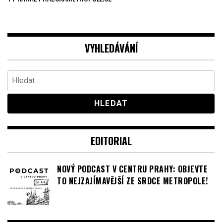
VYHLEDÁVÁNÍ
Vyhledávání
EDITORIAL
NOVÝ PODCAST V CENTRU PRAHY: OBJEVTE
TO NEJZAJÍMAVĚJŠÍ ZE SRDCE METROPOLE!
SOUTĚŽE