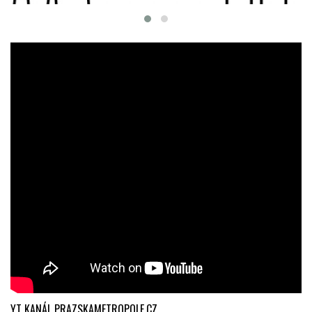
YT KANÁL PRAZSKAMETROPOLE.CZ