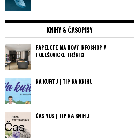
KNIHY & ČASOPISY
PAPELOTE MÁ NOVÝ INFOSHOP V
HOLEŠOVICKÉ TRŽNICI
NA KURTU | TIP NA KNIHU
ČAS VOS | TIP NA KNIHU