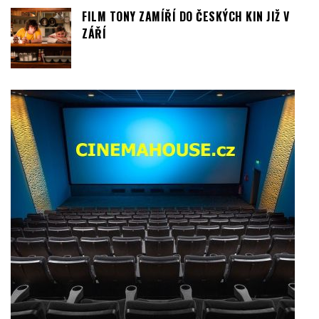
BYDLENÍ & DESIGN