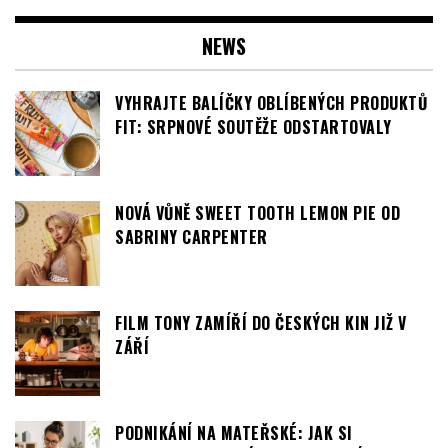
NEWS
VYHRAJTE BALÍČKY OBLÍBENÝCH PRODUKTŮ
FIT: SRPNOVÉ SOUTĚŽE ODSTARTOVALY
NOVÁ VŮNĚ SWEET TOOTH LEMON PIE OD
SABRINY CARPENTER
FILM TONY ZAMÍŘÍ DO ČESKÝCH KIN JIŽ V
ZÁŘÍ
PODNIKÁNÍ NA MATEŘSKÉ: JAK SI