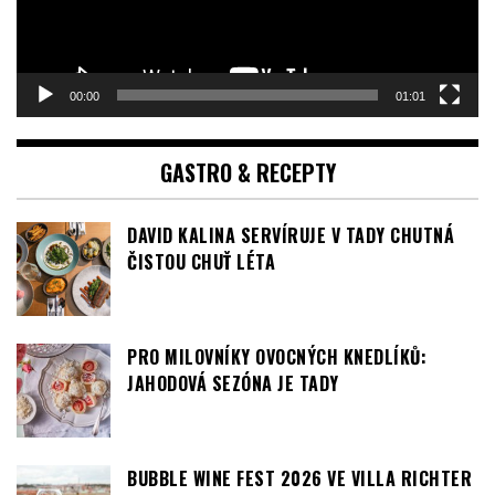
00:00
01:01
GASTRO & RECEPTY
DAVID KALINA SERVÍRUJE V TADY CHUTNÁ
ČISTOU CHUŤ LÉTA
PRO MILOVNÍKY OVOCNÝCH KNEDLÍKŮ:
JAHODOVÁ SEZÓNA JE TADY
BUBBLE WINE FEST 2026 VE VILLA RICHTER