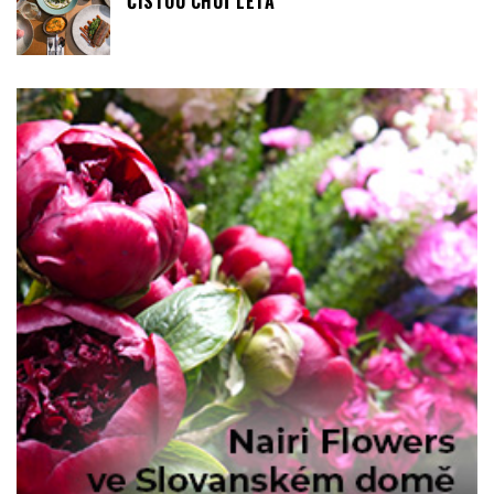
ČISTOU CHUŤ LÉTA