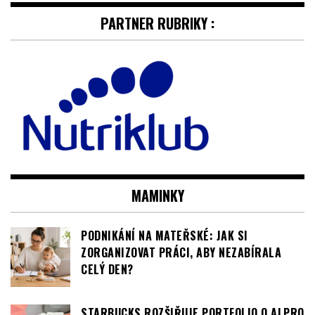
MAMINKY
PODNIKÁNÍ NA MATEŘSKÉ: JAK SI
ZORGANIZOVAT PRÁCI, ABY NEZABÍRALA
CELÝ DEN?
STARBUCKS ROZŠIŘUJE PORTFOLIO O ALPRO
SÓJOVÝ NÁPOJ