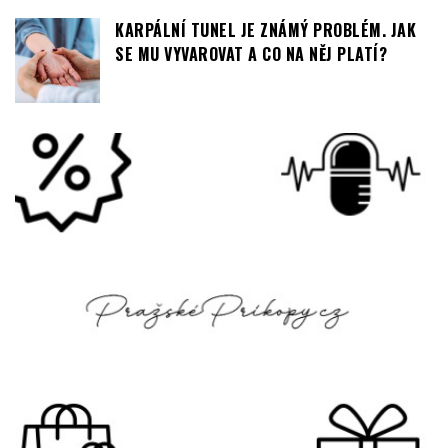
KARPÁLNÍ TUNEL JE ZNÁMÝ PROBLÉM. JAK
SE MU VYVAROVAT A CO NA NĚJ PLATÍ?