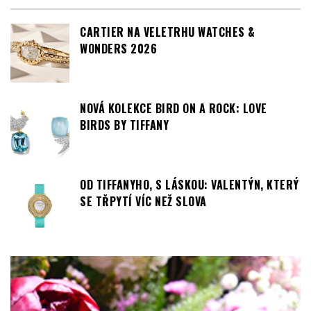
NOVÁ KOLEKCE BIRD ON A ROCK: LOVE
BIRDS BY TIFFANY
OD TIFFANYHO, S LÁSKOU: VALENTÝN, KTERÝ
SE TŘPYTÍ VÍC NEŽ SLOVA