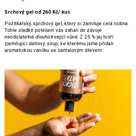
Srchový gel od 260 Kč/ kus
Požitkářský sprchový gel, který si zamiluje celá rodina.
Tohle sladké potěšení vás zahalí do závoje
neodolatelné dlouhotrvající vůně. Z 25 % jej tvoří
zjemňující datlový sirup, ke kterému jsme přidali
aromatickou vanilku se santalovým dřevem.