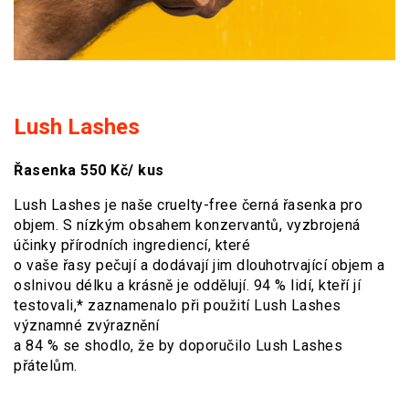
Lush Lashes
Řasenka 550 Kč/ kus
Lush Lashes je naše cruelty-free černá řasenka pro
objem. S nízkým obsahem konzervantů, vyzbrojená
účinky přírodních ingrediencí, které
o vaše řasy pečují a dodávají jim dlouhotrvající objem a
oslnivou délku a krásně je oddělují. 94 % lidí, kteří jí
testovali,* zaznamenalo při použití Lush Lashes
významné zvýraznění
a 84 % se shodlo, že by doporučilo Lush Lashes
přátelům.