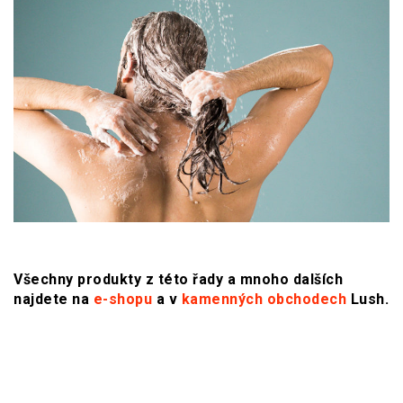
Všechny produkty z této řady a mnoho dalších
najdete na
e-shopu
a v
kamenných obchodech
Lush.