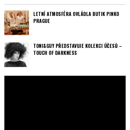
LETNÍ ATMOSFÉRA OVLÁDLA BUTIK PINKO
PRAGUE
TONI&GUY PŘEDSTAVUJE KOLEKCI ÚČESŮ –
TOUCH OF DARKNESS
Video
přehrávač