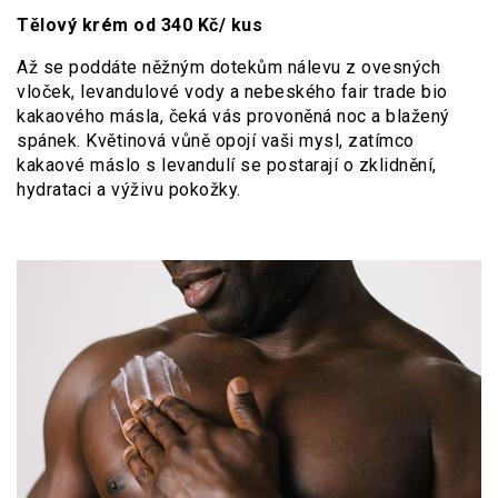
Tělový krém od 340 Kč/ kus
Až se poddáte něžným dotekům nálevu z ovesných
vloček, levandulové vody a nebeského fair trade bio
kakaového másla, čeká vás provoněná noc a blažený
spánek. Květinová vůně opojí vaši mysl, zatímco
kakaové máslo s levandulí se postarají o zklidnění,
hydrataci a výživu pokožky.