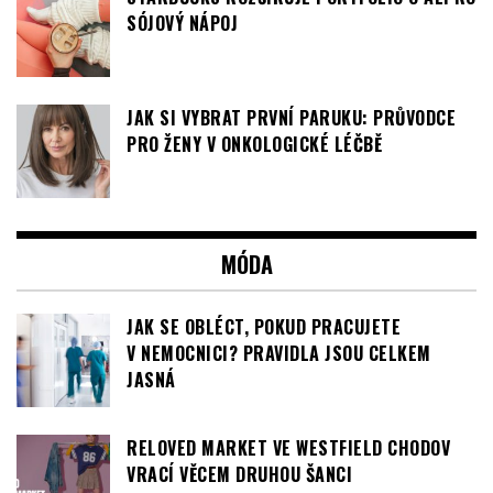
JAK SI VYBRAT PRVNÍ PARUKU: PRŮVODCE
PRO ŽENY V ONKOLOGICKÉ LÉČBĚ
MÓDA
JAK SE OBLÉCT, POKUD PRACUJETE
V NEMOCNICI? PRAVIDLA JSOU CELKEM
JASNÁ
RELOVED MARKET VE WESTFIELD CHODOV
VRACÍ VĚCEM DRUHOU ŠANCI