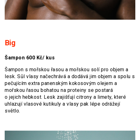
Big
Šampon 600 Kč/ kus
Šampon s mořskou řasou a mořskou solí pro objem a
lesk. Sůl vlasy načechrává a dodává jim objem a spolu s
pečujícím extra panenským kokosovým olejem a
mořskou řasou bohatou na proteiny se postará
o jejich hebkost. Lesk zajišťují citrony a limety, které
uhlazují vlasové kutikuly a vlasy pak lépe odrážejí
světlo.