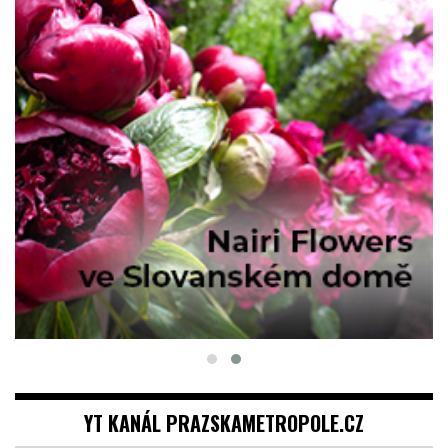
YT KANÁL PRAZSKAMETROPOLE.CZ
Video
přehrávač