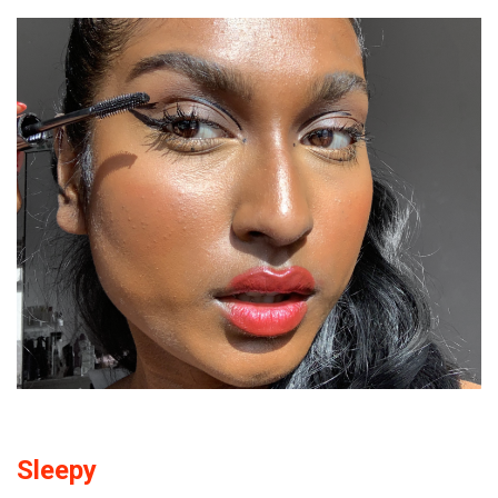
Sleepy