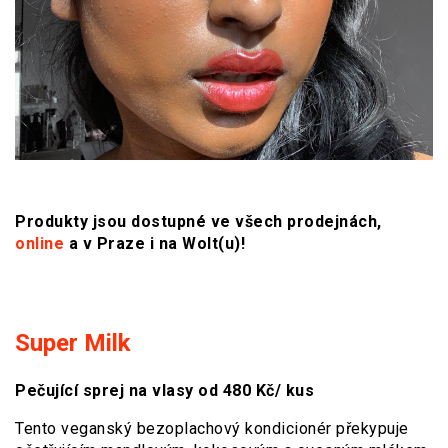
Produkty jsou dostupné ve všech prodejnách,
online
a v Praze i na Wolt(u)!
Super Milk
Pečující sprej na vlasy od 480 Kč/ kus
Tento veganský bezoplachový kondicionér překypuje