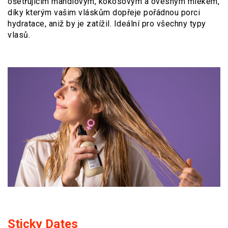
ošetřujícím mandlovým, kokosovým a ovesným mlékem,
díky kterým vašim vláskům dopřeje pořádnou porci
hydratace, aniž by je zatížil. Ideální pro všechny typy
vlasů.
Sticky Dates