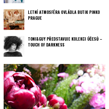
LETNÍ ATMOSFÉRA OVLÁDLA BUTIK PINKO
PRAGUE
TONI&GUY PŘEDSTAVUJE KOLEKCI ÚČESŮ –
TOUCH OF DARKNESS