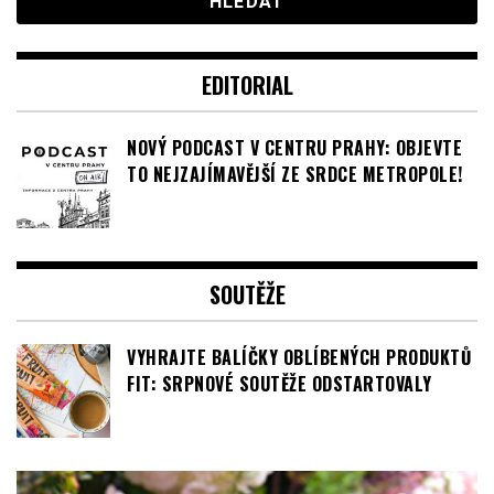
EDITORIAL
NOVÝ PODCAST V CENTRU PRAHY: OBJEVTE
TO NEJZAJÍMAVĚJŠÍ ZE SRDCE METROPOLE!
SOUTĚŽE
VYHRAJTE BALÍČKY OBLÍBENÝCH PRODUKTŮ
FIT: SRPNOVÉ SOUTĚŽE ODSTARTOVALY