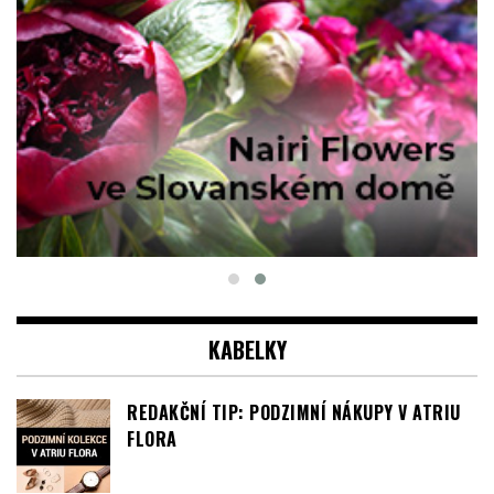
KABELKY
REDAKČNÍ TIP: PODZIMNÍ NÁKUPY V ATRIU
FLORA