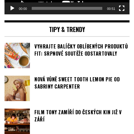
00:00
00:51
TIPY & TRENDY
VYHRAJTE BALÍČKY OBLÍBENÝCH PRODUKTŮ
FIT: SRPNOVÉ SOUTĚŽE ODSTARTOVALY
NOVÁ VŮNĚ SWEET TOOTH LEMON PIE OD
SABRINY CARPENTER
FILM TONY ZAMÍŘÍ DO ČESKÝCH KIN JIŽ V
ZÁŘÍ