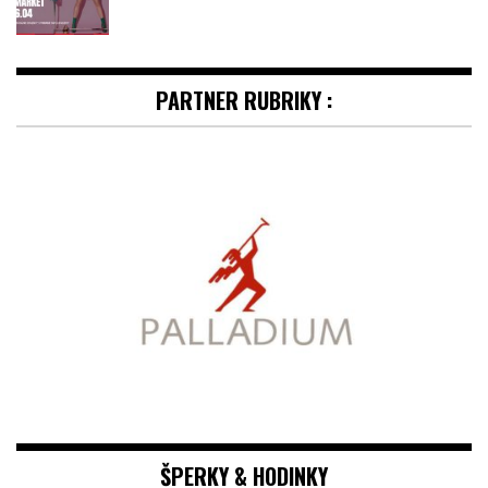
PARTNER RUBRIKY :
ŠPERKY & HODINKY
CARTIER NA VELETRHU WATCHES &
WONDERS 2026