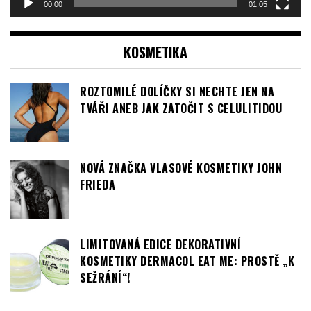
KOSMETIKA
ROZTOMILÉ DOLÍČKY SI NECHTE JEN NA
TVÁŘI ANEB JAK ZATOČIT S CELULITIDOU
NOVÁ ZNAČKA VLASOVÉ KOSMETIKY JOHN
FRIEDA
LIMITOVANÁ EDICE DEKORATIVNÍ
KOSMETIKY DERMACOL EAT ME: PROSTĚ „K
SEŽRÁNÍ“!
WELLNESS PRO VAŠE NOHY