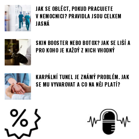
JASNÁ
SKIN BOOSTER NEBO BOTOX? JAK SE LIŠÍ A
PRO KOHO JE KAŽDÝ Z NICH VHODNÝ
KARPÁLNÍ TUNEL JE ZNÁMÝ PROBLÉM. JAK
SE MU VYVAROVAT A CO NA NĚJ PLATÍ?