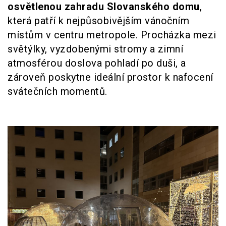
osvětlenou zahradu Slovanského domu
,
která patří k nejpůsobivějším vánočním
místům v centru metropole. Procházka mezi
světýlky, vyzdobenými stromy a zimní
atmosférou doslova pohladí po duši, a
zároveň poskytne ideální prostor k nafocení
svátečních momentů.