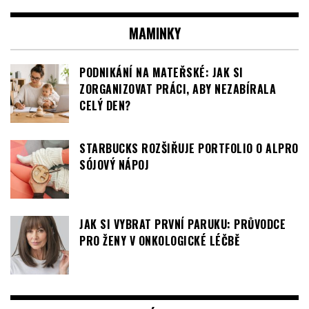
MAMINKY
PODNIKÁNÍ NA MATEŘSKÉ: JAK SI
ZORGANIZOVAT PRÁCI, ABY NEZABÍRALA
CELÝ DEN?
STARBUCKS ROZŠIŘUJE PORTFOLIO O ALPRO
SÓJOVÝ NÁPOJ
JAK SI VYBRAT PRVNÍ PARUKU: PRŮVODCE
PRO ŽENY V ONKOLOGICKÉ LÉČBĚ