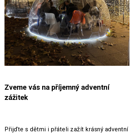
Zveme vás na příjemný adventní
zážitek
Přijďte s dětmi i přáteli zažít krásný adventní