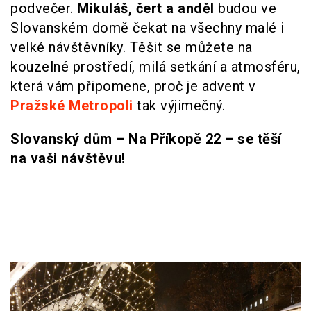
podvečer.
Mikuláš, čert a anděl
budou ve
Slovanském domě čekat na všechny malé i
velké návštěvníky. Těšit se můžete na
kouzelné prostředí, milá setkání a atmosféru,
která vám připomene, proč je advent v
Pražské Metropoli
tak výjimečný.
Slovanský dům – Na Příkopě 22 – se těší
na vaši návštěvu!