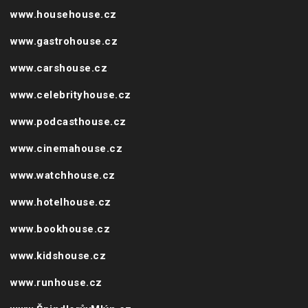
www.carshouse.cz
www.celebrityhouse.cz
www.podcasthouse.cz
www.cinemahouse.cz
www.watchhouse.cz
www.hotelhouse.cz
www.bookhouse.cz
www.kidshouse.cz
www.runhouse.cz
www.ŠpindlerůvMlýn.cz
www.VcentruPrahy.cz