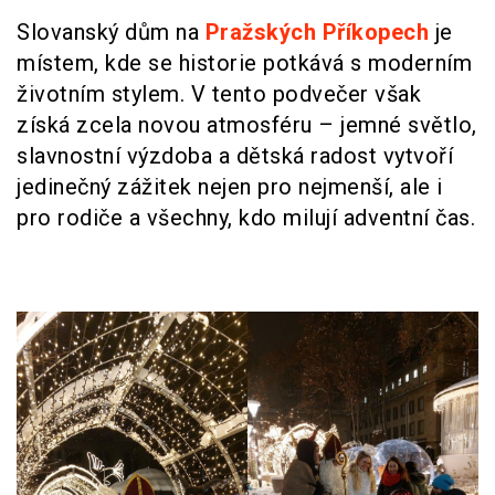
Slovanský dům na
Pražských Příkopech
je
místem, kde se historie potkává s moderním
životním stylem. V tento podvečer však
získá zcela novou atmosféru – jemné světlo,
slavnostní výzdoba a dětská radost vytvoří
jedinečný zážitek nejen pro nejmenší, ale i
pro rodiče a všechny, kdo milují adventní čas.