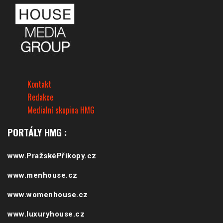
Kontakt
Redakce
Medialní skupina HMG
PORTÁLY HMG :
www.PražskéPříkopy.cz
www.menhouse.cz
www.womenhouse.cz
www.luxuryhouse.cz
www.househouse.cz
www.gastrohouse.cz