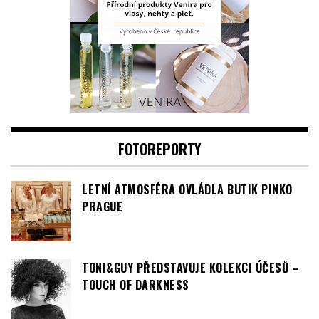
FOTOREPORTY
LETNÍ ATMOSFÉRA OVLÁDLA BUTIK PINKO
PRAGUE
TONI&GUY PŘEDSTAVUJE KOLEKCI ÚČESŮ –
TOUCH OF DARKNESS
Video
přehrávač