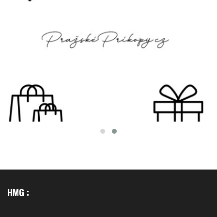
HMG :