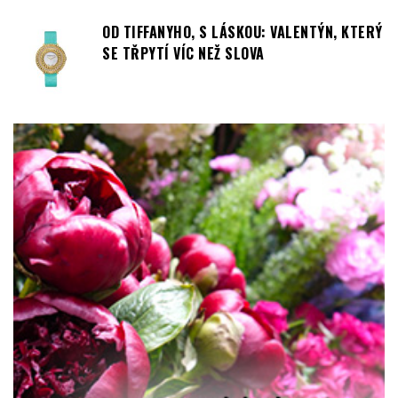
OD TIFFANYHO, S LÁSKOU: VALENTÝN, KTERÝ
SE TŘPYTÍ VÍC NEŽ SLOVA