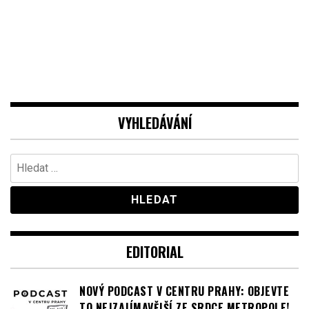
VYHLEDÁVÁNÍ
Vyhledávání
EDITORIAL
NOVÝ PODCAST V CENTRU PRAHY: OBJEVTE
TO NEJZAJÍMAVĚJŠÍ ZE SRDCE METROPOLE!