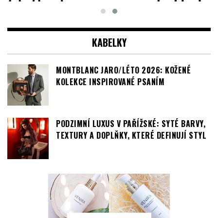
KABELKY
MONTBLANC JARO/LÉTO 2026: KOŽENÉ
KOLEKCE INSPIROVANÉ PSANÍM
PODZIMNÍ LUXUS V PAŘÍŽSKÉ: SYTÉ BARVY,
TEXTURY A DOPLŇKY, KTERÉ DEFINUJÍ STYL