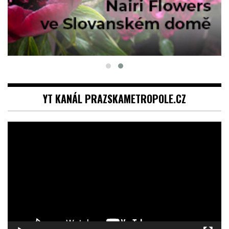
YT KANÁL PRAZSKAMETROPOLE.CZ
Video
přehrávač
00:00
01:05