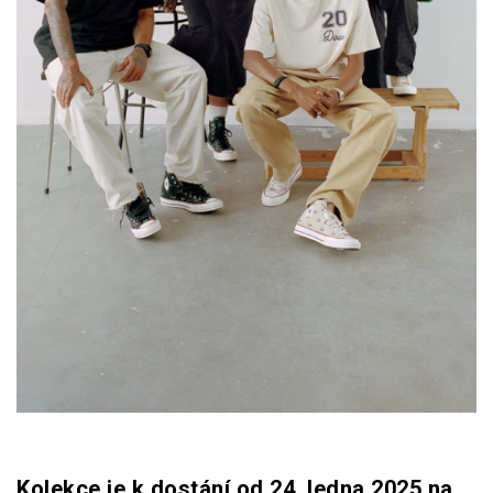
Kolekce je k dostání od 24. ledna 2025 na