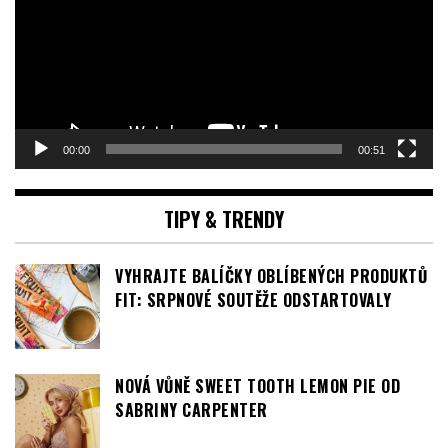
00:00
00:51
TIPY & TRENDY
VYHRAJTE BALÍČKY OBLÍBENÝCH PRODUKTŮ
FIT: SRPNOVÉ SOUTĚŽE ODSTARTOVALY
NOVÁ VŮNĚ SWEET TOOTH LEMON PIE OD
SABRINY CARPENTER