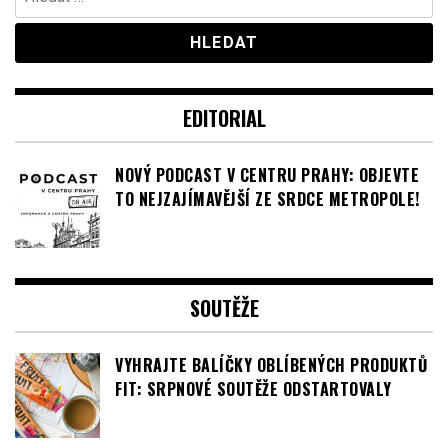
EDITORIAL
NOVÝ PODCAST V CENTRU PRAHY: OBJEVTE
TO NEJZAJÍMAVĚJŠÍ ZE SRDCE METROPOLE!
SOUTĚŽE
VYHRAJTE BALÍČKY OBLÍBENÝCH PRODUKTŮ
FIT: SRPNOVÉ SOUTĚŽE ODSTARTOVALY