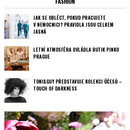
FASHION
JAK SE OBLÉCT, POKUD PRACUJETE
V NEMOCNICI? PRAVIDLA JSOU CELKEM
JASNÁ
LETNÍ ATMOSFÉRA OVLÁDLA BUTIK PINKO
PRAGUE
TONI&GUY PŘEDSTAVUJE KOLEKCI ÚČESŮ –
TOUCH OF DARKNESS