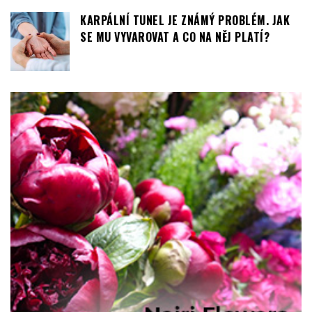
KARPÁLNÍ TUNEL JE ZNÁMÝ PROBLÉM. JAK
SE MU VYVAROVAT A CO NA NĚJ PLATÍ?