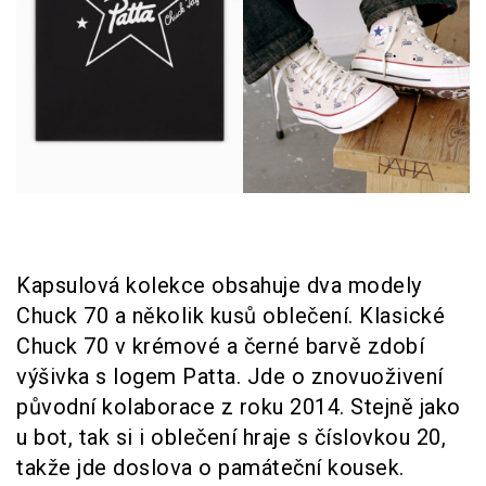
Kapsulová kolekce obsahuje dva modely
Chuck 70 a několik kusů oblečení. Klasické
Chuck 70 v krémové a černé barvě zdobí
výšivka s logem Patta. Jde o znovuoživení
původní kolaborace z roku 2014. Stejně jako
u bot, tak si i oblečení hraje s číslovkou 20,
takže jde doslova o památeční kousek.