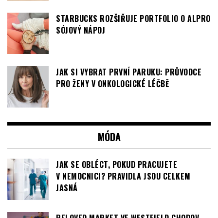
STARBUCKS ROZŠIŘUJE PORTFOLIO O ALPRO
SÓJOVÝ NÁPOJ
JAK SI VYBRAT PRVNÍ PARUKU: PRŮVODCE
PRO ŽENY V ONKOLOGICKÉ LÉČBĚ
MÓDA
JAK SE OBLÉCT, POKUD PRACUJETE
V NEMOCNICI? PRAVIDLA JSOU CELKEM
JASNÁ
RELOVED MARKET VE WESTFIELD CHODOV