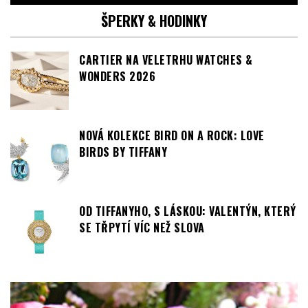
ŠPERKY & HODINKY
CARTIER NA VELETRHU WATCHES &
WONDERS 2026
NOVÁ KOLEKCE BIRD ON A ROCK: LOVE
BIRDS BY TIFFANY
OD TIFFANYHO, S LÁSKOU: VALENTÝN, KTERÝ
SE TŘPYTÍ VÍC NEŽ SLOVA