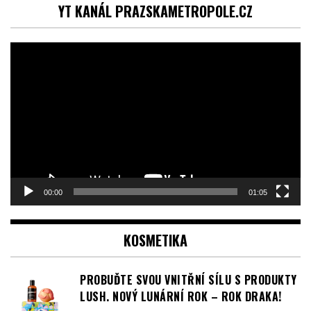
YT KANÁL PRAZSKAMETROPOLE.CZ
Video
přehrávač
00:00
01:05
KOSMETIKA
PROBUĎTE SVOU VNITŘNÍ SÍLU S PRODUKTY
LUSH. NOVÝ LUNÁRNÍ ROK – ROK DRAKA!