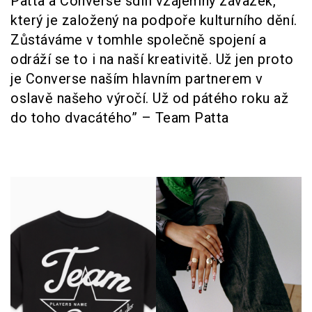
Patta a Converse sdílí vzájemný závazek,
který je založený na podpoře kulturního dění.
Zůstáváme v tomhle společně spojení a
odráží se to i na naší kreativitě. Už jen proto
je Converse naším hlavním partnerem v
oslavě našeho výročí. Už od pátého roku až
do toho dvacátého” – Team Patta