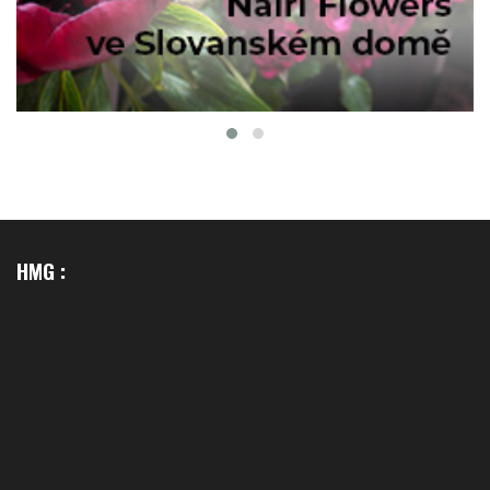
HMG :