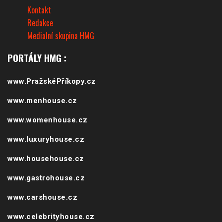
Kontakt
Redakce
Medialní skupina HMG
PORTÁLY HMG :
www.PražskéPříkopy.cz
www.menhouse.cz
www.womenhouse.cz
www.luxuryhouse.cz
www.househouse.cz
www.gastrohouse.cz
www.carshouse.cz
www.celebrityhouse.cz