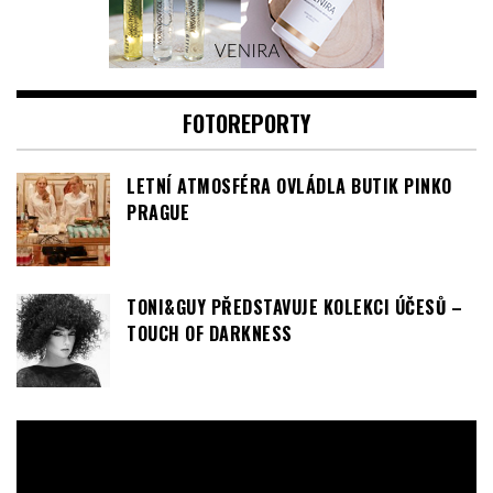
FOTOREPORTY
LETNÍ ATMOSFÉRA OVLÁDLA BUTIK PINKO
PRAGUE
TONI&GUY PŘEDSTAVUJE KOLEKCI ÚČESŮ –
TOUCH OF DARKNESS
Video
přehrávač