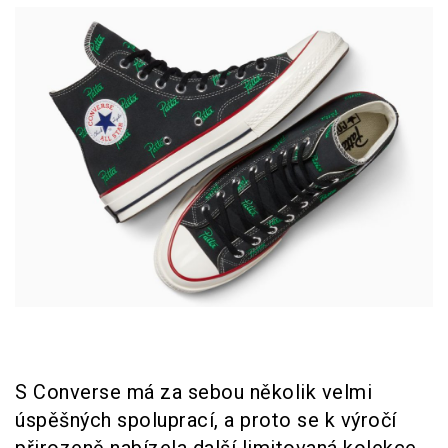
S Converse má za sebou několik velmi
úspěšných spoluprací, a proto se k výročí