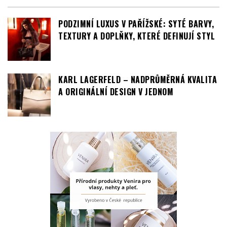
PODZIMNÍ LUXUS V PAŘÍŽSKÉ: SYTÉ BARVY,
TEXTURY A DOPLŇKY, KTERÉ DEFINUJÍ STYL
KARL LAGERFELD – NADPRŮMĚRNÁ KVALITA
A ORIGINÁLNÍ DESIGN V JEDNOM