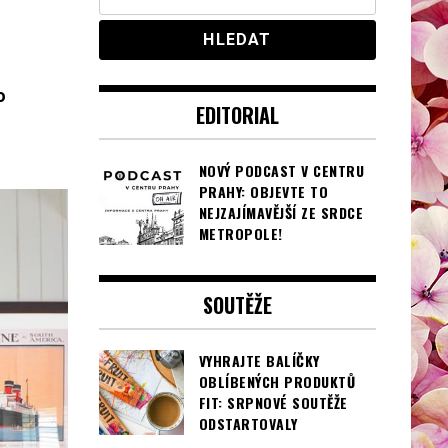
o
EDITORIAL
NOVÝ PODCAST V CENTRU
PRAHY: OBJEVTE TO
NEJZAJÍMAVĚJŠÍ ZE SRDCE
METROPOLE!
SOUTĚŽE
VYHRAJTE BALÍČKY
OBLÍBENÝCH PRODUKTŮ
FIT: SRPNOVÉ SOUTĚŽE
ODSTARTOVALY