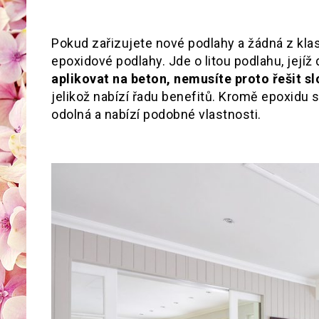
Pokud zařizujete nové podlahy a žádná z kla
epoxidové podlahy. Jde o litou podlahu, její
aplikovat na beton, nemusíte proto řešit sl
jelikož nabízí řadu benefitů. Kromě epoxidu s
odolná a nabízí podobné vlastnosti.