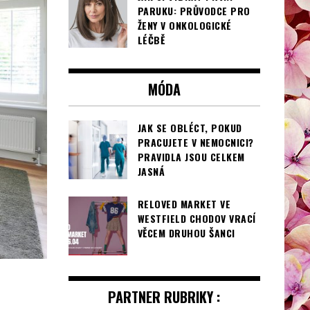
PARUKU: PRŮVODCE PRO
ŽENY V ONKOLOGICKÉ
LÉČBĚ
MÓDA
JAK SE OBLÉCT, POKUD
PRACUJETE V NEMOCNICI?
PRAVIDLA JSOU CELKEM
JASNÁ
RELOVED MARKET VE
WESTFIELD CHODOV VRACÍ
VĚCEM DRUHOU ŠANCI
PARTNER RUBRIKY :