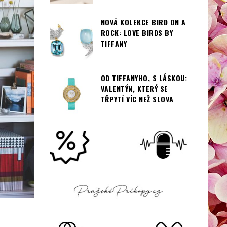
NOVÁ KOLEKCE BIRD ON A
ROCK: LOVE BIRDS BY
TIFFANY
OD TIFFANYHO, S LÁSKOU:
VALENTÝN, KTERÝ SE
TŘPYTÍ VÍC NEŽ SLOVA