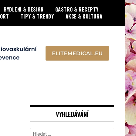
BYDLENÍ & DESIGN
GASTRO & RECEPTY
PORT
TIPY & TRENDY
AKCE & KULTURA
VYHLEDÁVÁNÍ
Vyhledávání