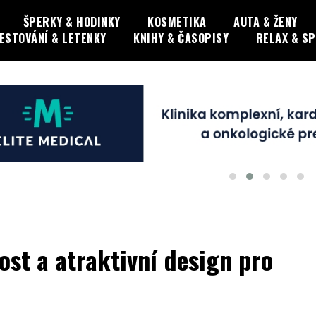
ŠPERKY & HODINKY
KOSMETIKA
AUTA & ŽENY
ESTOVÁNÍ & LETENKY
KNIHY & ČASOPISY
RELAX & S
st a atraktivní design pro