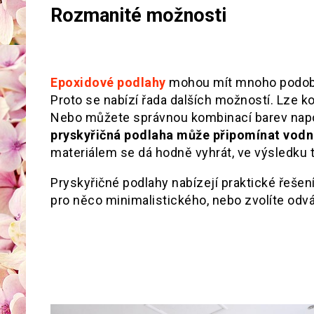
Rozmanité možnosti
Epoxidové podlahy
mohou mít mnoho podob. 
Proto se nabízí řada dalších možností. Lze ko
Nebo můžete správnou kombinací barev napo
pryskyřičná podlaha může připomínat vodn
materiálem se dá hodně vyhrát, ve výsledku ta
Pryskyřičné podlahy nabízejí praktické řešen
pro něco minimalistického, nebo zvolíte odvá