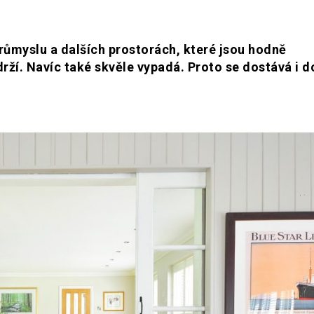
růmyslu a dalších prostorách, které jsou hodně
rží. Navíc také skvěle vypadá. Proto se dostává i d