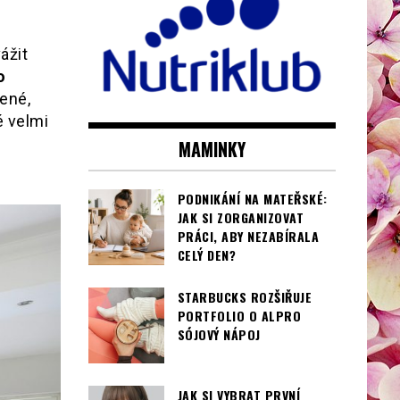
ážit
o
ené,
é velmi
MAMINKY
PODNIKÁNÍ NA MATEŘSKÉ:
JAK SI ZORGANIZOVAT
PRÁCI, ABY NEZABÍRALA
CELÝ DEN?
STARBUCKS ROZŠIŘUJE
PORTFOLIO O ALPRO
SÓJOVÝ NÁPOJ
JAK SI VYBRAT PRVNÍ