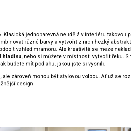
Klasická jednobarevná neudělá v interiéru takovou p
mbinovat různé barvy a vytvořit z nich hezký abstrakt
dobit vzhled mramoru. Ale kreativitě se meze nekla
í hladinu
, nebo si můžete v místnosti vytvořit řeku. S
k budete mít podlahu, jakou jste si vysnili.
í, ale zároveň mohou být stylovou volbou. Ať už se ro
žnější design.