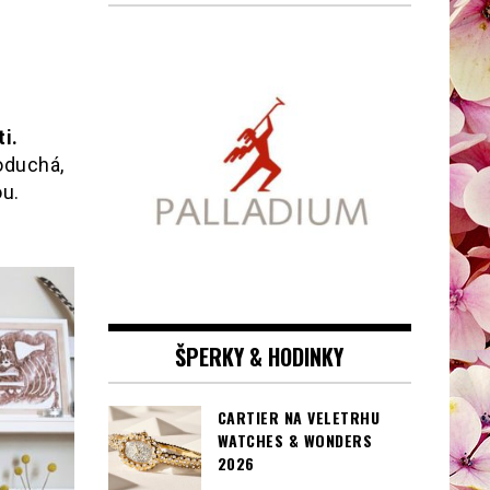
i.
oduchá,
ou.
ŠPERKY & HODINKY
CARTIER NA VELETRHU
WATCHES & WONDERS
2026