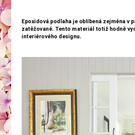
Epoxidová podlaha je oblíbená zejména v p
zatěžované. Tento materiál totiž hodně vyd
interiérového designu.