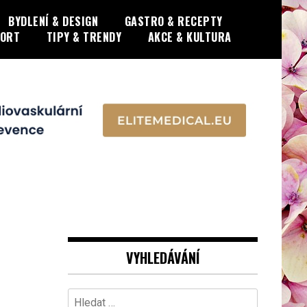
BYDLENÍ & DESIGN
GASTRO & RECEPTY
PORT
TIPY & TRENDY
AKCE & KULTURA
n
VYHLEDÁVÁNÍ
Vyhledávání