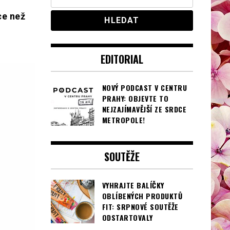
ce než
EDITORIAL
NOVÝ PODCAST V CENTRU
PRAHY: OBJEVTE TO
NEJZAJÍMAVĚJŠÍ ZE SRDCE
METROPOLE!
SOUTĚŽE
VYHRAJTE BALÍČKY
OBLÍBENÝCH PRODUKTŮ
FIT: SRPNOVÉ SOUTĚŽE
ODSTARTOVALY