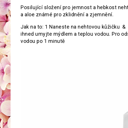
Posilující složení pro jemnost a hebkost ne
a aloe známé pro zklidn
Jak na to: 1 Naneste na nehtovou kůžičku 
ihned umyjte mýdlem a teplou vodou. Pro od
vodou po 1 minutě