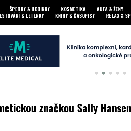
ŠPERKY & HODINKY
KOSMETIKA
AUTA & ŽENY
ESTOVÁNÍ & LETENKY
KNIHY & ČASOPISY
RELAX & S
smetickou značkou Sally Hanse