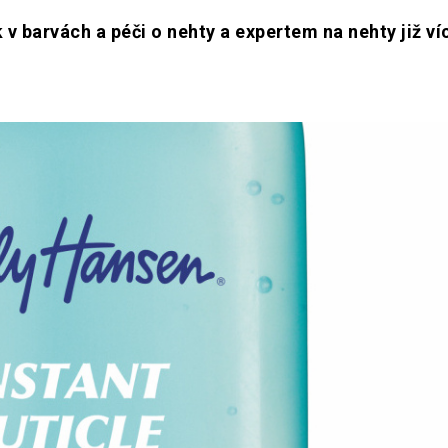
v barvách a péči o nehty a expertem na nehty již ví