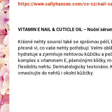
https://www.sallyhansen.com/cs-cz/nail-c
VITAMIN E NAIL & CUTICLE OIL – Noční sérum 
Krásné nehty souvisí také se správnou péčí,
přesně ví, co vaše nehty potřebují. Velmi obl
hydratuje a zjemňuje nehtovou kůžičku a peču
komplex s vitaminem E, pšeničnými klíčky, 
flexibilitu nehtu. Dermatologicky testováno.
vmasírujte do nehtů i okolní kůžičky.