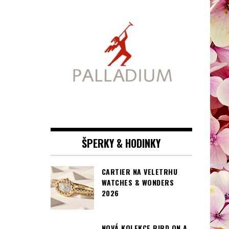
ŠPERKY & HODINKY
CARTIER NA VELETRHU
WATCHES & WONDERS
2026
NOVÁ KOLEKCE BIRD ON A