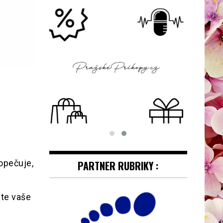
opečuje,
PARTNER RUBRIKY :
hte vaše