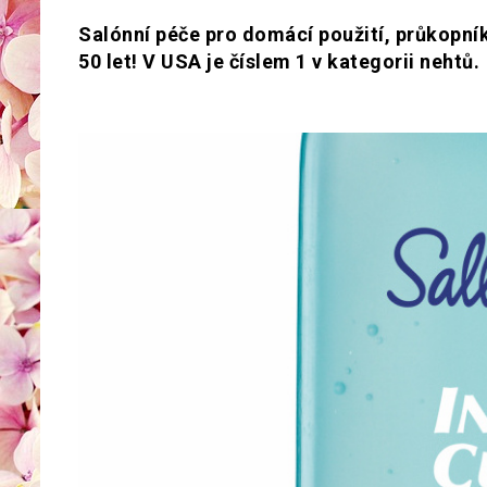
Salónní péče pro domácí použití, průkopník 
50 let! V USA je číslem 1 v kategorii nehtů.