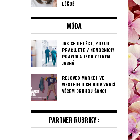
LÉČBĚ
MÓDA
JAK SE OBLÉCT, POKUD
PRACUJETE V NEMOCNICI?
PRAVIDLA JSOU CELKEM
JASNÁ
RELOVED MARKET VE
WESTFIELD CHODOV VRACÍ
VĚCEM DRUHOU ŠANCI
PARTNER RUBRIKY :