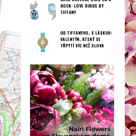
ROCK: LOVE BIRDS BY
TIFFANY
OD TIFFANYHO, S LÁSKOU:
VALENTÝN, KTERÝ SE
TŘPYTÍ VÍC NEŽ SLOVA