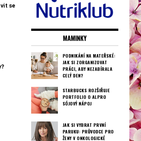
vit se
MAMINKY
PODNIKÁNÍ NA MATEŘSKÉ:
JAK SI ZORGANIZOVAT
y?
PRÁCI, ABY NEZABÍRALA
CELÝ DEN?
STARBUCKS ROZŠIŘUJE
PORTFOLIO O ALPRO
SÓJOVÝ NÁPOJ
JAK SI VYBRAT PRVNÍ
PARUKU: PRŮVODCE PRO
ŽENY V ONKOLOGICKÉ