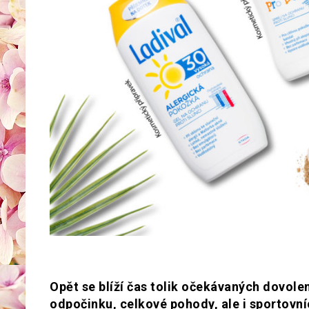
Opět se blíží čas tolik očekávaných dovole
odpočinku, celkové pohody, ale i sportovn