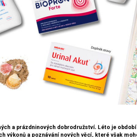
ných a prázdninových dobrodružství. Léto je období
ích výkonů a poznávání nových věcí, které však mo