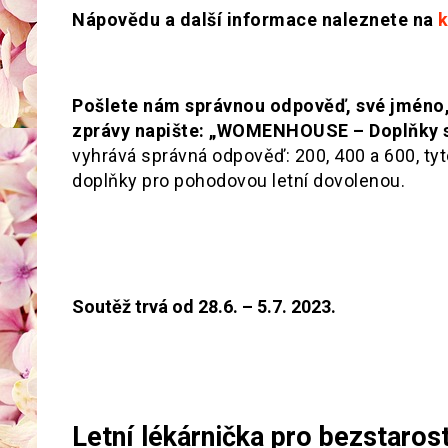
Nápovědu a další informace naleznete na
k
Pošlete nám správnou odpověď, své jméno,
zprávy napište: „WOMENHOUSE – Doplňky s
vyhrává správná odpověď: 200, 400 a 600, tyt
doplňky pro pohodovou letní dovolenou.
Soutěž trvá od 28.6. – 5.7. 2023.
Letní lékárnička pro bezstaro