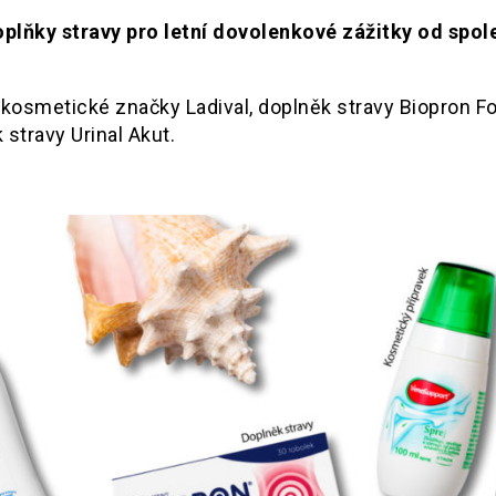
oplňky stravy pro letní dovolenkové zážitky od spol
kosmetické značky Ladival, doplněk stravy Biopron Fo
stravy Urinal Akut.