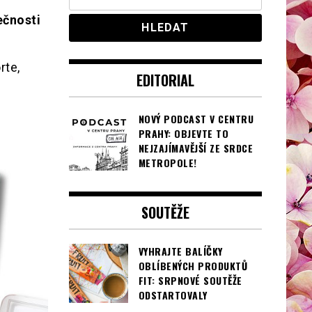
ečnosti
rte,
EDITORIAL
NOVÝ PODCAST V CENTRU
PRAHY: OBJEVTE TO
NEJZAJÍMAVĚJŠÍ ZE SRDCE
METROPOLE!
SOUTĚŽE
VYHRAJTE BALÍČKY
OBLÍBENÝCH PRODUKTŮ
FIT: SRPNOVÉ SOUTĚŽE
ODSTARTOVALY