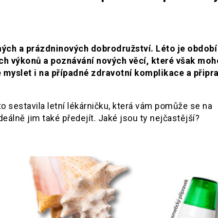
ných a prázdninových dobrodružství. Léto je období
ích výkonů a poznávání nových věcí, které však mo
 myslet i na případné zdravotní komplikace a připra
 sestavila letní lékárničku, která vám pomůže se na
deálně jim také předejít. Jaké jsou ty nejčastější?