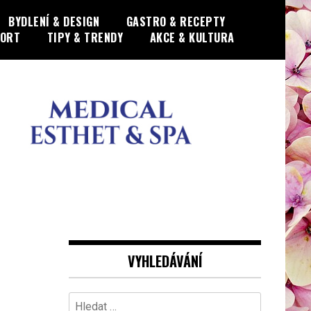
BYDLENÍ & DESIGN
GASTRO & RECEPTY
PORT
TIPY & TRENDY
AKCE & KULTURA
VYHLEDÁVÁNÍ
Vyhledávání