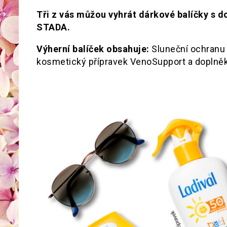
Tři z vás můžou vyhrát dárkové balíčky s d
STADA.
Výherní balíček obsahuje:
Sluneční ochranu 
kosmetický přípravek VenoSupport a doplněk 