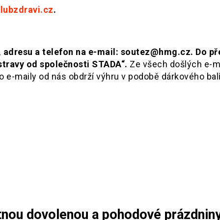
lubzdravi.cz
.
 adresu a telefon na e-mail: soutez@hmg.cz. Do p
travy od společnosti STADA“.
Ze všech došlých e-m
o e-maily od nás obdrží výhru v podobě dárkového bal
stnou dovolenou a pohodové prázdnin