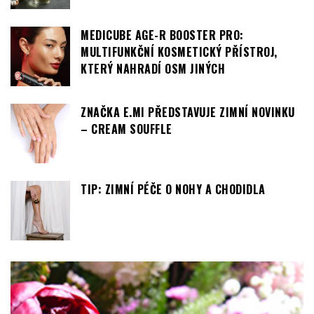
MULTIFUNKČNÍ KOSMETICKÝ PŘÍSTROJ,
KTERÝ NAHRADÍ OSM JINÝCH
ZNAČKA E.MI PŘEDSTAVUJE ZIMNÍ NOVINKU
– CREAM SOUFFLE
TIP: ZIMNÍ PÉČE O NOHY A CHODIDLA