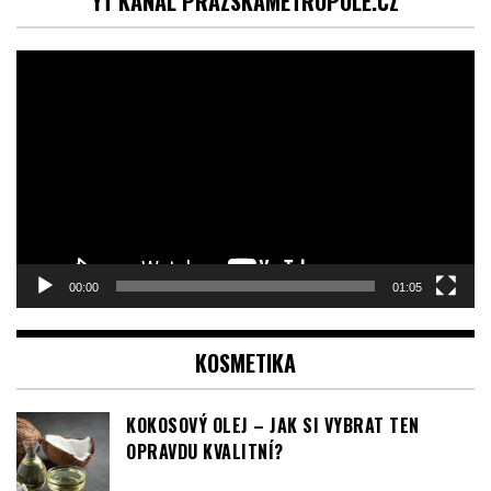
přehrávač
00:00
01:05
KOSMETIKA
KOKOSOVÝ OLEJ – JAK SI VYBRAT TEN
OPRAVDU KVALITNÍ?
MEDICUBE AGE-R BOOSTER PRO: