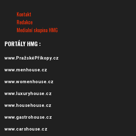
PORTÁLY HMG :
www.PražskéPříkopy.cz
www.menhouse.cz
www.womenhouse.cz
www.luxuryhouse.cz
www.househouse.cz
www.gastrohouse.cz
www.carshouse.cz
www.celebrityhouse.cz
www.podcasthouse.cz
www.cinemahouse.cz
www.watchhouse.cz