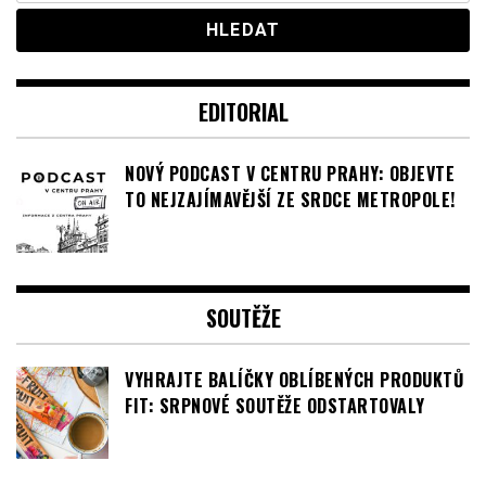
EDITORIAL
NOVÝ PODCAST V CENTRU PRAHY: OBJEVTE
TO NEJZAJÍMAVĚJŠÍ ZE SRDCE METROPOLE!
SOUTĚŽE
VYHRAJTE BALÍČKY OBLÍBENÝCH PRODUKTŮ
FIT: SRPNOVÉ SOUTĚŽE ODSTARTOVALY