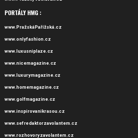
www.luxusniplaze.cz
www.nicemagazine.cz
www.luxurymagazine.cz
www.homemagazine.cz
www.golfmagazine.cz
www.inspirovanikrasou.cz
www.sefredaktorzavolantem.cz
www.rozhovoryzavolantem.cz
www.bydletestylove.cz
www.snehovyservis.cz
www.nejlepsikavarny.cz