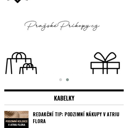
KABELKY
REDAKČNÍ TIP: PODZIMNÍ NÁKUPY V ATRIU
FLORA
ATRIUM FLORA SLAVÍ 20 LET, SLAVTE I VY!