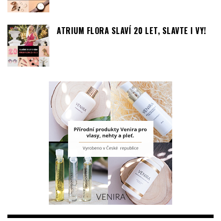
FOTOREPORTY
LETNÍ ATMOSFÉRA OVLÁDLA BUTIK PINKO
PRAGUE