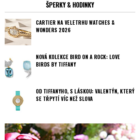
CARTIER NA VELETRHU WATCHES &
WONDERS 2026
NOVÁ KOLEKCE BIRD ON A ROCK: LOVE
BIRDS BY TIFFANY
OD TIFFANYHO, S LÁSKOU: VALENTÝN, KTERÝ
SE TŘPYTÍ VÍC NEŽ SLOVA