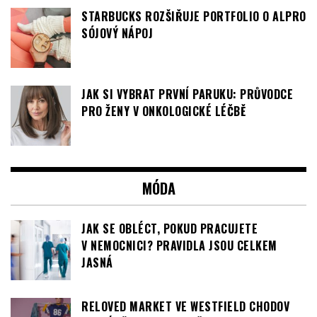
JAK SI VYBRAT PRVNÍ PARUKU: PRŮVODCE
PRO ŽENY V ONKOLOGICKÉ LÉČBĚ
MÓDA
JAK SE OBLÉCT, POKUD PRACUJETE
V NEMOCNICI? PRAVIDLA JSOU CELKEM
JASNÁ
RELOVED MARKET VE WESTFIELD CHODOV
VRACÍ VĚCEM DRUHOU ŠANCI