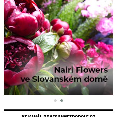
YT KANÁL PRAZSKAMETROPOLE.CZ
Video