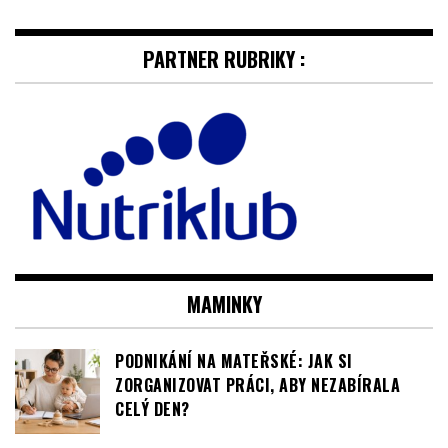
MAMINKY
PODNIKÁNÍ NA MATEŘSKÉ: JAK SI
ZORGANIZOVAT PRÁCI, ABY NEZABÍRALA
CELÝ DEN?
STARBUCKS ROZŠIŘUJE PORTFOLIO O ALPRO
SÓJOVÝ NÁPOJ