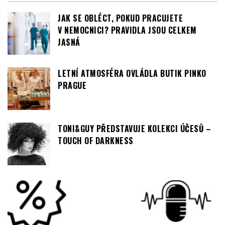
LETNÍ ATMOSFÉRA OVLÁDLA BUTIK PINKO
PRAGUE
TONI&GUY PŘEDSTAVUJE KOLEKCI ÚČESŮ –
TOUCH OF DARKNESS