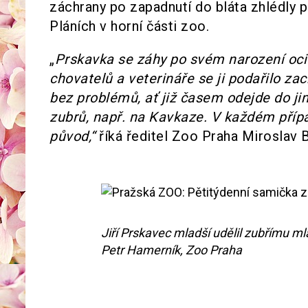
záchrany po zapadnutí do bláta zhlédly př
Pláních v horní části zoo.
„
Prskavka se záhy po svém narození ocit
chovatelů a veterináře se ji podařilo zach
bez problémů, ať již časem odejde do jin
zubrů, např. na Kavkaze. V každém přípa
původ,“
říká ředitel Zoo Praha Miroslav 
Jiří Prskavec mladší udělil zubřímu m
Petr Hamerník, Zoo Praha