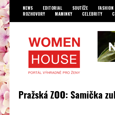
Skip
NEWS
EDITORIAL
SOUTĚŽE
FASHION
to
ROZHOVORY
MAMINKY
CELEBRITY
C
content
Portál výhradně jen pro ženy…
WOMENHOUSE.cz
Pražská ZOO: Samička zu