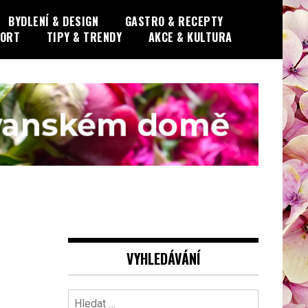
BYDLENÍ & DESIGN
GASTRO & RECEPTY
PORT
TIPY & TRENDY
AKCE & KULTURA
VYHLEDÁVÁNÍ
Vyhledávání