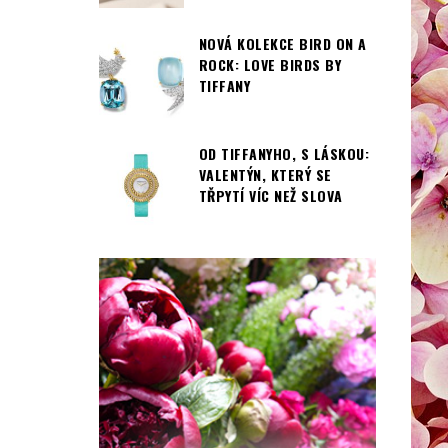
NOVÁ KOLEKCE BIRD ON A
ROCK: LOVE BIRDS BY
TIFFANY
OD TIFFANYHO, S LÁSKOU:
VALENTÝN, KTERÝ SE
TŘPYTÍ VÍC NEŽ SLOVA