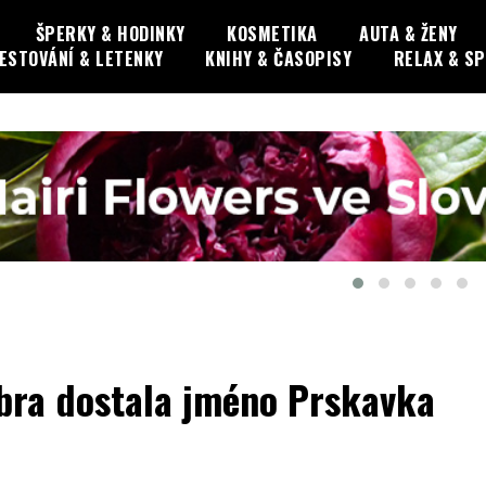
ŠPERKY & HODINKY
KOSMETIKA
AUTA & ŽENY
ESTOVÁNÍ & LETENKY
KNIHY & ČASOPISY
RELAX & S
bra dostala jméno Prskavka