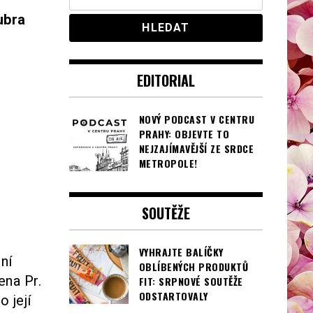
ubra
EDITORIAL
NOVÝ PODCAST V CENTRU
PRAHY: OBJEVTE TO
NEJZAJÍMAVĚJŠÍ ZE SRDCE
METROPOLE!
SOUTĚŽE
VYHRAJTE BALÍČKY
ní
OBLÍBENÝCH PRODUKTŮ
ena Pr.
FIT: SRPNOVÉ SOUTĚŽE
ODSTARTOVALY
 její