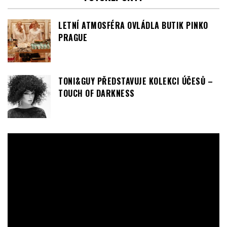
FOTOREPORTY
LETNÍ ATMOSFÉRA OVLÁDLA BUTIK PINKO
PRAGUE
TONI&GUY PŘEDSTAVUJE KOLEKCI ÚČESŮ –
TOUCH OF DARKNESS
Video
přehrávač