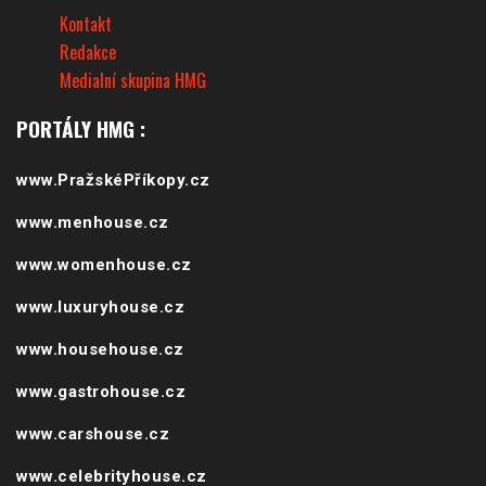
Kontakt
Redakce
Medialní skupina HMG
PORTÁLY HMG :
www.PražskéPříkopy.cz
www.menhouse.cz
www.womenhouse.cz
www.luxuryhouse.cz