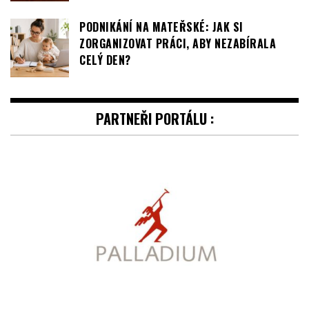
FILM TONY ZAMÍŘÍ DO ČESKÝCH KIN JIŽ V
ZÁŘÍ
PODNIKÁNÍ NA MATEŘSKÉ: JAK SI
ZORGANIZOVAT PRÁCI, ABY NEZABÍRALA
CELÝ DEN?
PARTNEŘI PORTÁLU :