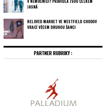
JAK SE OBLÉCT, POKUD PRACUJETE
V NEMOCNICI? PRAVIDLA JSOU CELKEM
JASNÁ
RELOVED MARKET VE WESTFIELD CHODOV
VRACÍ VĚCEM DRUHOU ŠANCI
PARTNER RUBRIKY :