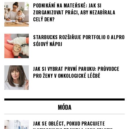
MAMINKY
PODNIKÁNÍ NA MATEŘSKÉ: JAK SI
ZORGANIZOVAT PRÁCI, ABY NEZABÍRALA
CELÝ DEN?
STARBUCKS ROZŠIŘUJE PORTFOLIO O ALPRO
SÓJOVÝ NÁPOJ
JAK SI VYBRAT PRVNÍ PARUKU: PRŮVODCE
PRO ŽENY V ONKOLOGICKÉ LÉČBĚ
MÓDA