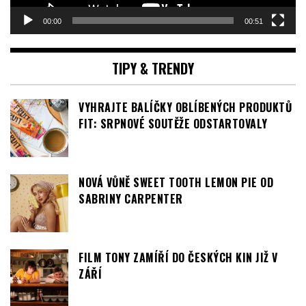
00:00
00:51
TIPY & TRENDY
VYHRAJTE BALÍČKY OBLÍBENÝCH PRODUKTŮ
FIT: SRPNOVÉ SOUTĚŽE ODSTARTOVALY
NOVÁ VŮNĚ SWEET TOOTH LEMON PIE OD
SABRINY CARPENTER