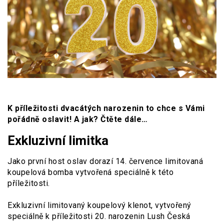
K příležitosti dvacátých narozenin to chce s Vámi
pořádně oslavit! A jak? Čtěte dále…
Exkluzivní limitka
Jako první host oslav dorazí 14. července limitovaná
koupelová bomba vytvořená speciálně k této
příležitosti.
Exkluzivní limitovaný koupelový klenot, vytvořený
speciálně k příležitosti 20. narozenin Lush Česká