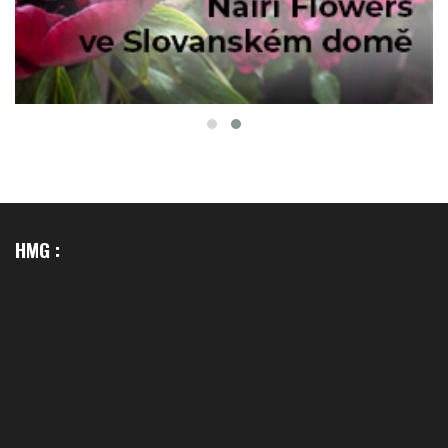
HMG :