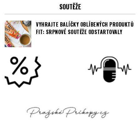
SOUTĚŽE
VYHRAJTE BALÍČKY OBLÍBENÝCH PRODUKTŮ
FIT: SRPNOVÉ SOUTĚŽE ODSTARTOVALY