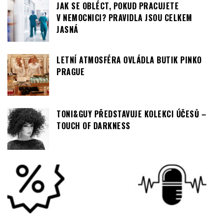
FASHION
JAK SE OBLÉCT, POKUD PRACUJETE
V NEMOCNICI? PRAVIDLA JSOU CELKEM
JASNÁ
LETNÍ ATMOSFÉRA OVLÁDLA BUTIK PINKO
PRAGUE
TONI&GUY PŘEDSTAVUJE KOLEKCI ÚČESŮ –
TOUCH OF DARKNESS