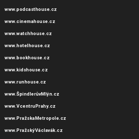
www.househouse.cz
www.gastrohouse.cz
www.carshouse.cz
www.celebrityhouse.cz
www.podcasthouse.cz
www.cinemahouse.cz
www.watchhouse.cz
www.hotelhouse.cz
www.bookhouse.cz
www.kidshouse.cz
www.runhouse.cz
www.ŠpindlerůvMlýn.cz