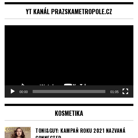
YT KANÁL PRAZSKAMETROPOLE.CZ
Video
přehrávač
00:00
01:05
KOSMETIKA