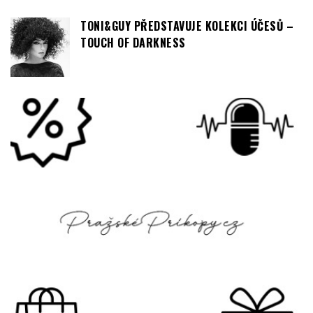
TONI&GUY PŘEDSTAVUJE KOLEKCI ÚČESŮ –
TOUCH OF DARKNESS