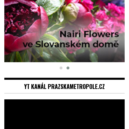
YT KANÁL PRAZSKAMETROPOLE.CZ
Video
přehrávač