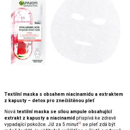
Textilní maska s obsahem niacinamidu a extraktem
z kapusty – detox pro znečištěnou pleť
Nová
textilní maska se sílou ampule obsahující
extrakt z kapusty a niacinamid
přispívá ke zdravě
iii
vypadající pokožce. Již za 5 minut
se pleť zdá být