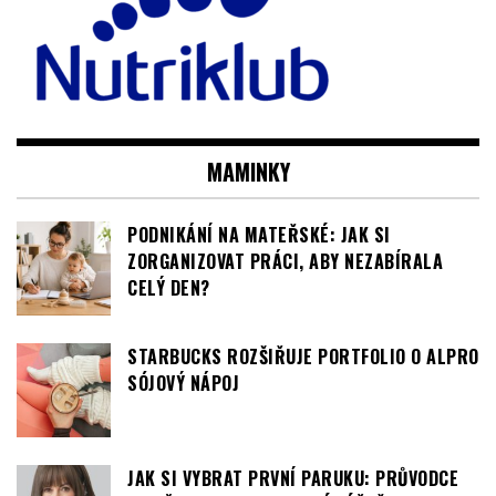
MAMINKY
PODNIKÁNÍ NA MATEŘSKÉ: JAK SI
ZORGANIZOVAT PRÁCI, ABY NEZABÍRALA
CELÝ DEN?
STARBUCKS ROZŠIŘUJE PORTFOLIO O ALPRO
SÓJOVÝ NÁPOJ
JAK SI VYBRAT PRVNÍ PARUKU: PRŮVODCE