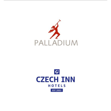
PARTNEŘI PORTÁLU :