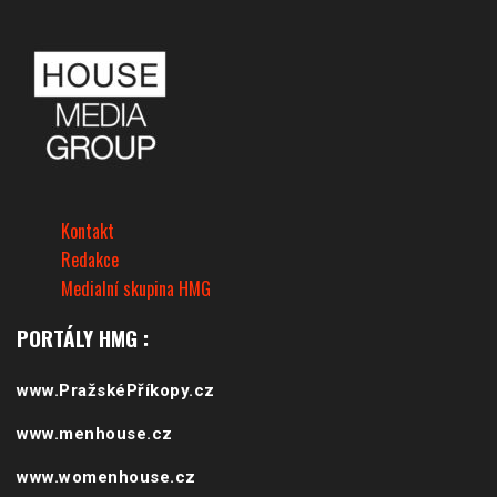
Kontakt
Redakce
Medialní skupina HMG
PORTÁLY HMG :
www.PražskéPříkopy.cz
www.menhouse.cz
www.womenhouse.cz