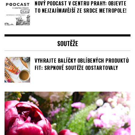
NOVÝ PODCAST V CENTRU PRAHY: OBJEVTE
TO NEJZAJÍMAVĚJŠÍ ZE SRDCE METROPOLE!
SOUTĚŽE
VYHRAJTE BALÍČKY OBLÍBENÝCH PRODUKTŮ
FIT: SRPNOVÉ SOUTĚŽE ODSTARTOVALY