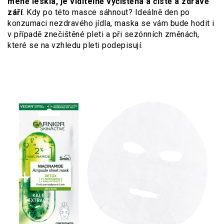
méně lesklá, je viditelně vyčištěna a čistě a zdravě
září
. Kdy po této masce sáhnout? Ideálně den po
konzumaci nezdravého jídla, maska se vám bude hodit i
v případě znečištěné pleti a při sezónních změnách,
které se na vzhledu pleti podepisují.