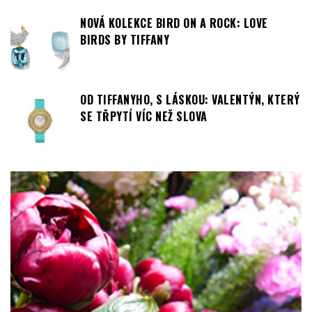
NOVÁ KOLEKCE BIRD ON A ROCK: LOVE
BIRDS BY TIFFANY
OD TIFFANYHO, S LÁSKOU: VALENTÝN, KTERÝ
SE TŘPYTÍ VÍC NEŽ SLOVA