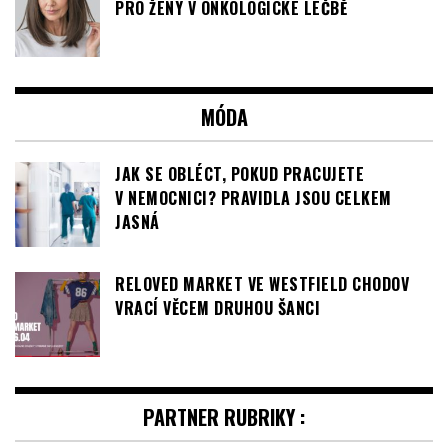
PRO ŽENY V ONKOLOGICKÉ LÉČBĚ
MÓDA
JAK SE OBLÉCT, POKUD PRACUJETE
V NEMOCNICI? PRAVIDLA JSOU CELKEM
JASNÁ
RELOVED MARKET VE WESTFIELD CHODOV
VRACÍ VĚCEM DRUHOU ŠANCI
PARTNER RUBRIKY :