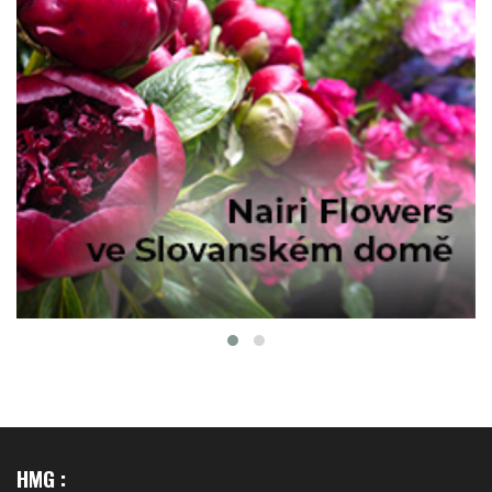
HMG :