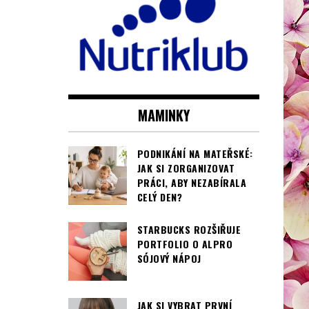
MAMINKY
PODNIKÁNÍ NA MATEŘSKÉ:
JAK SI ZORGANIZOVAT
PRÁCI, ABY NEZABÍRALA
CELÝ DEN?
STARBUCKS ROZŠIŘUJE
PORTFOLIO O ALPRO
SÓJOVÝ NÁPOJ
JAK SI VYBRAT PRVNÍ