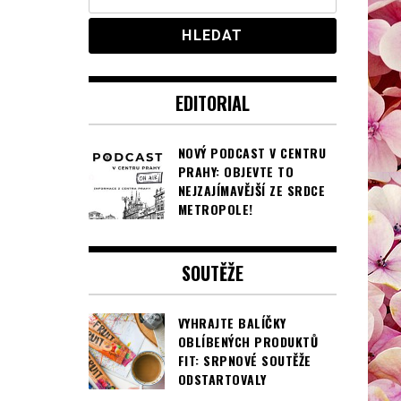
EDITORIAL
NOVÝ PODCAST V CENTRU
PRAHY: OBJEVTE TO
NEJZAJÍMAVĚJŠÍ ZE SRDCE
METROPOLE!
SOUTĚŽE
VYHRAJTE BALÍČKY
OBLÍBENÝCH PRODUKTŮ
FIT: SRPNOVÉ SOUTĚŽE
ODSTARTOVALY