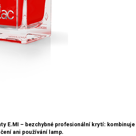
ty E.MI – bezchybné profesionální krytí: kombinuje 
čení ani používání lamp.