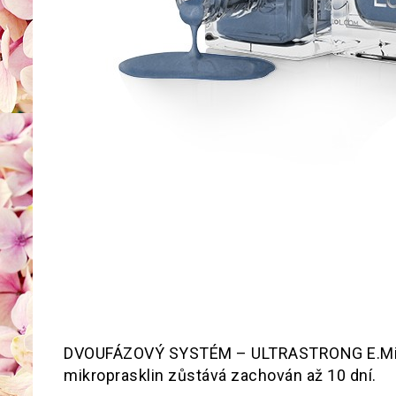
DVOUFÁZOVÝ SYSTÉM – ULTRASTRONG E.MiLa
mikroprasklin zůstává zachován až 10 dní.