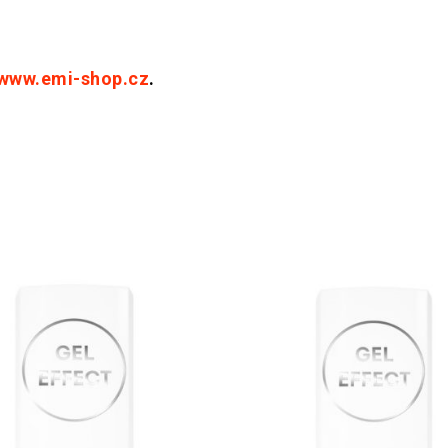
www.emi-shop.cz
.