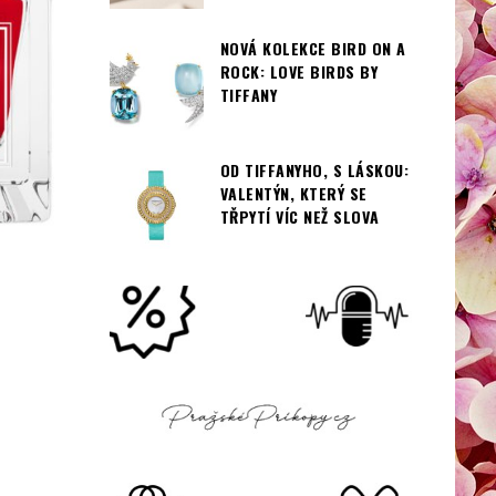
NOVÁ KOLEKCE BIRD ON A
ROCK: LOVE BIRDS BY
TIFFANY
OD TIFFANYHO, S LÁSKOU:
VALENTÝN, KTERÝ SE
TŘPYTÍ VÍC NEŽ SLOVA