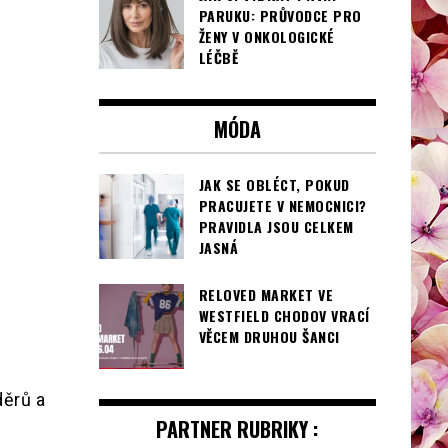
PARUKU: PRŮVODCE PRO
ŽENY V ONKOLOGICKÉ
LÉČBĚ
MÓDA
JAK SE OBLÉCT, POKUD
PRACUJETE V NEMOCNICI?
PRAVIDLA JSOU CELKEM
JASNÁ
RELOVED MARKET VE
WESTFIELD CHODOV VRACÍ
VĚCEM DRUHOU ŠANCI
ěrů a
PARTNER RUBRIKY :