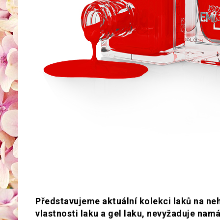
Představujeme aktuální kolekci laků na neh
vlastnosti laku a gel laku, nevyžaduje namá