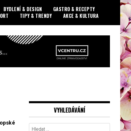
BYDLENÍ & DESIGN
GASTRO & RECEPTY
PORT
TIPY & TRENDY
AKCE & KULTURA
VYHLEDÁVÁNÍ
ropské
Vyhledávání