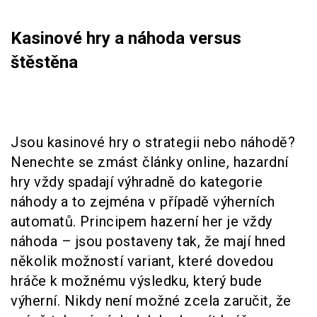
Kasinové hry a náhoda versus
štěstěna
Jsou kasinové hry o strategii nebo náhodě?
Nenechte se zmást články online, hazardní
hry vždy spadají výhradně do kategorie
náhody a to zejména v případě výherních
automatů. Principem hazerní her je vždy
náhoda – jsou postaveny tak, že mají hned
několik možností variant, které dovedou
hráče k možnému výsledku, který bude
výherní. Nikdy není možné zcela zaručit, že