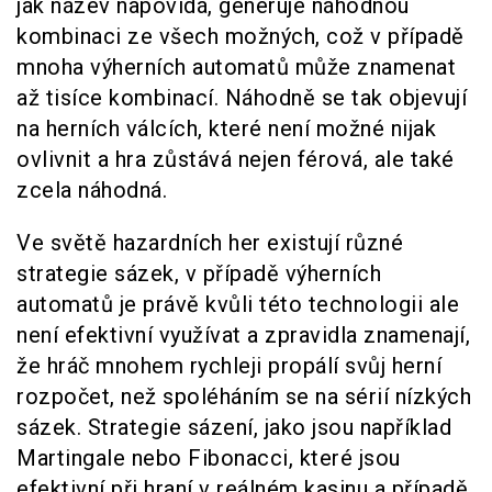
jak název napovídá, generuje náhodnou
kombinaci ze všech možných, což v případě
mnoha výherních automatů může znamenat
až tisíce kombinací. Náhodně se tak objevují
na herních válcích, které není možné nijak
ovlivnit a hra zůstává nejen férová, ale také
zcela náhodná.
Ve světě hazardních her existují různé
strategie sázek, v případě výherních
automatů je právě kvůli této technologii ale
není efektivní využívat a zpravidla znamenají,
že hráč mnohem rychleji propálí svůj herní
rozpočet, než spoléháním se na sérií nízkých
sázek. Strategie sázení, jako jsou například
Martingale nebo Fibonacci, které jsou
efektivní při hraní v reálném kasinu a případě