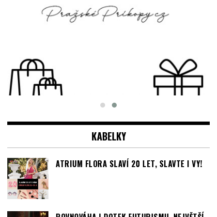
KABELKY