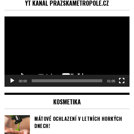
YT KANÁL PRAZSKAMETROPOLE.CZ
Video
přehrávač
00:00
01:05
KOSMETIKA