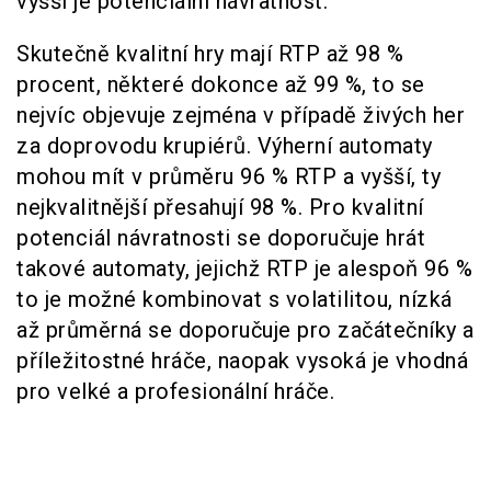
vyšší je potenciální návratnost.
Skutečně kvalitní hry mají RTP až 98 %
procent, některé dokonce až 99 %, to se
nejvíc objevuje zejména v případě živých her
za doprovodu krupiérů. Výherní automaty
mohou mít v průměru 96 % RTP a vyšší, ty
nejkvalitnější přesahují 98 %. Pro kvalitní
potenciál návratnosti se doporučuje hrát
takové automaty, jejichž RTP je alespoň 96 %
to je možné kombinovat s volatilitou, nízká
až průměrná se doporučuje pro začátečníky a
příležitostné hráče, naopak vysoká je vhodná
pro velké a profesionální hráče.