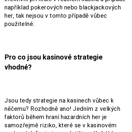
například pokerových nebo blackjackových
her, tak nejsou v tomto případě vůbec
použitelné.
Pro co jsou kasinové strategie
vhodné?
Jsou tedy strategie na kasinech vůbec k
něčemu? Rozhodně ano! Jedním z velkých
faktorů během hraní hazardních her je
samozřejmě riziko, které se v kasinovém