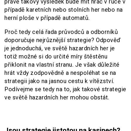
právě takový výsledek bude mít hráč v ruce v
případě karetních nebo stolních her nebo na
herní ploše v případě automatů.
Proč tedy celá řada průvodců a odborníků
doporučuje nejrůznější strategie? Odpověď
je jednoduchá, ve světě hazardních her je
totiž možné si do určité míry štěstěnu
přiklonit na vlastní stranu. Je však důležité
hrát vždy zodpovědně a nespoléhat se na
strategii jako na jasnou cestu k vítězství.
Podívejme se tedy na to, jak takové strategie
ve světě hazardních her mohou obstát.
Jsou strategie jistotou na kasinech?