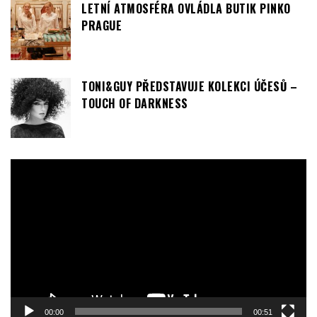
FOTOREPORTY
LETNÍ ATMOSFÉRA OVLÁDLA BUTIK PINKO
PRAGUE
TONI&GUY PŘEDSTAVUJE KOLEKCI ÚČESŮ –
TOUCH OF DARKNESS
Video
přehrávač