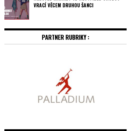
JASNÁ
RELOVED MARKET VE WESTFIELD CHODOV
VRACÍ VĚCEM DRUHOU ŠANCI
PARTNER RUBRIKY :