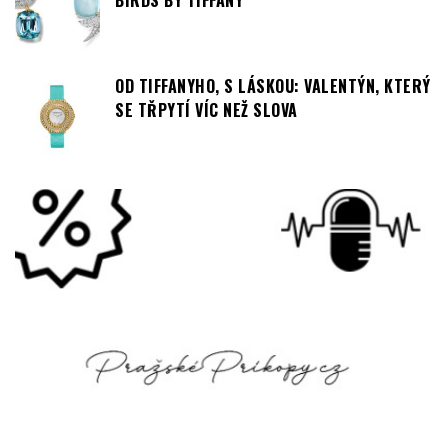
OD TIFFANYHO, S LÁSKOU: VALENTÝN, KTERÝ
SE TŘPYTÍ VÍC NEŽ SLOVA