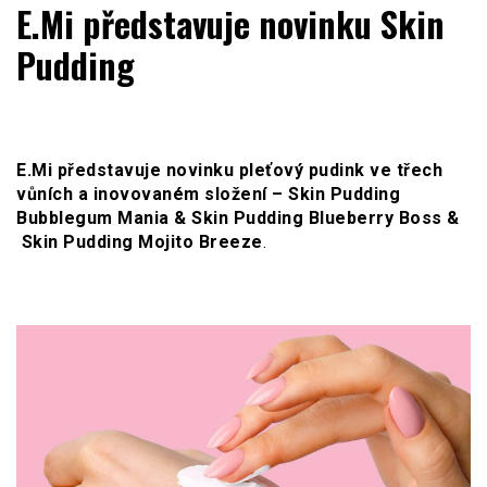
WOMENHOUSE.cz
E.Mi představuje novinku Skin
Pudding
E.Mi představuje novinku pleťový pudink ve třech
vůních a inovovaném složení – Skin Pudding
Bubblegum Mania & Skin Pudding Blueberry Boss &
Skin Pudding Mojito Breeze
.