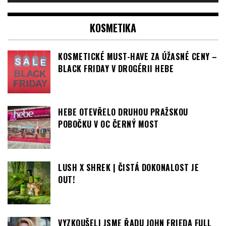
KOSMETICKÉ MUST-HAVE ZA ÚŽASNÉ CENY –
BLACK FRIDAY V DROGÉRII HEBE
HEBE OTEVŘELO DRUHOU PRAŽSKOU
POBOČKU V OC ČERNÝ MOST
LUSH X SHREK | ČISTÁ DOKONALOST JE
OUT!
VYZKOUŠELI JSME ŘADU JOHN FRIEDA FULL
REPAIR