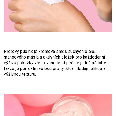
Pleťový pudink je krémová směs suchých olejů,
mangového másla a aktivních složek pro každodenní
výživu pokožky. Je to vaše letní péče v jedné nádobě,
takže je perfektní volbou pro ty, kteří hledají lehkou a
výživnou texturu.