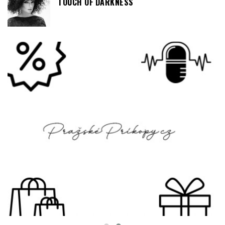
KABELKY
FRANCOUZSKÉ SPECIALITY ZA