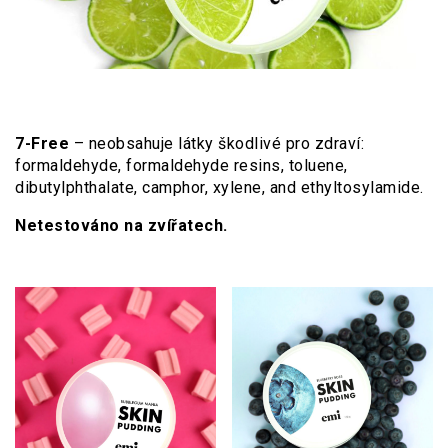
7-Free
– neobsahuje látky škodlivé pro zdraví:
formaldehyde, formaldehyde resins, toluene,
dibutylphthalate, camphor, xylene, and ethyltosylamide.
Netestováno na zvířatech.