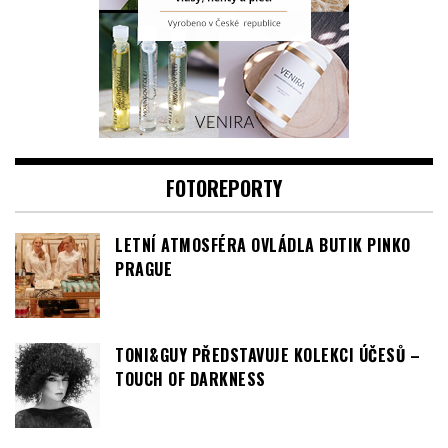
FOTOREPORTY
LETNÍ ATMOSFÉRA OVLÁDLA BUTIK PINKO
PRAGUE
TONI&GUY PŘEDSTAVUJE KOLEKCI ÚČESŮ –
TOUCH OF DARKNESS
Video
přehrávač