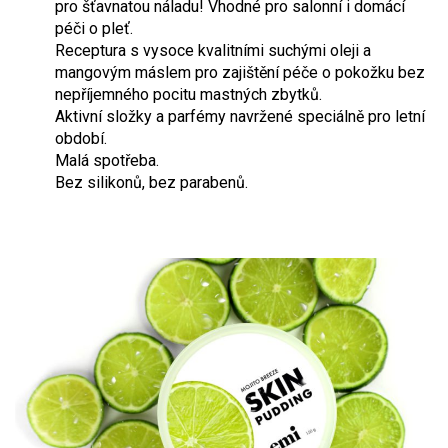
pro šťavnatou náladu! Vhodné pro salonní i domácí
péči o pleť.
Receptura s vysoce kvalitními suchými oleji a
mangovým máslem pro zajištění péče o pokožku bez
nepříjemného pocitu mastných zbytků.
Aktivní složky a parfémy navržené speciálně pro letní
období.
Malá spotřeba.
Bez silikonů, bez parabenů.