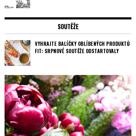
SOUTĚŽE
VYHRAJTE BALÍČKY OBLÍBENÝCH PRODUKTŮ
FIT: SRPNOVÉ SOUTĚŽE ODSTARTOVALY