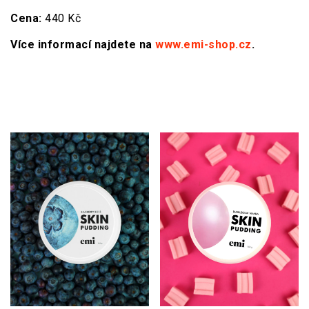
Cena:
440 Kč
Více informací najdete na
www.emi-shop.cz
.