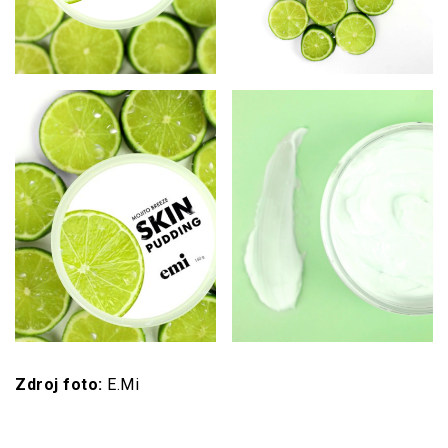
Zdroj foto:
E.Mi