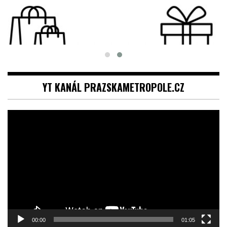
YT KANÁL PRAZSKAMETROPOLE.CZ
Video
přehrávač
00:00
01:05
KOSMETIKA