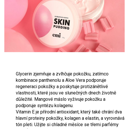
Glycerin zjemňuje a zvlhčuje pokožku, zatímco
kombinace panthenolu a Aloe Vera podporuje
regeneraci pokožky a poskytuje protizánětlivé
vlastnosti, které jsou ve slunečných dnech životně
důležité. Mangové máslo vyživuje pokožku a
podporuje syntézu kolagenu.
Vitamin E je přírodní antioxidant, který také chrání dva
hlavní proteiny pokožky, kolagen a elastin, a vyrovnává
tón pleti. Užijte si chladné měsíce se třemi parfémy