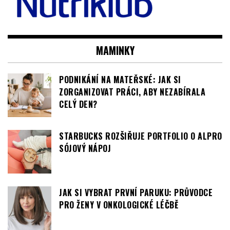
MAMINKY
PODNIKÁNÍ NA MATEŘSKÉ: JAK SI
ZORGANIZOVAT PRÁCI, ABY NEZABÍRALA
CELÝ DEN?
STARBUCKS ROZŠIŘUJE PORTFOLIO O ALPRO
SÓJOVÝ NÁPOJ
JAK SI VYBRAT PRVNÍ PARUKU: PRŮVODCE
PRO ŽENY V ONKOLOGICKÉ LÉČBĚ
MÓDA