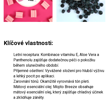
Klíčové vlastnosti:
Letní receptura: Kombinace vitamínu E, Aloe Vera a
Panthenolu zajišťuje dodatečnou péči o pokožku
během slunečného období.
Příjemné ošetření: Vyvážené složení pro hlubší výživu
a lehký pocit po aplikaci.
Zarovnání tónů: Okamžitě vyrovnává tón pleti.
Mátový esenciální olej: Mojito Breeze obsahuje
mátový esenciální olej, který zajišťuje chladivý účinek
a zklidňuje záněty.